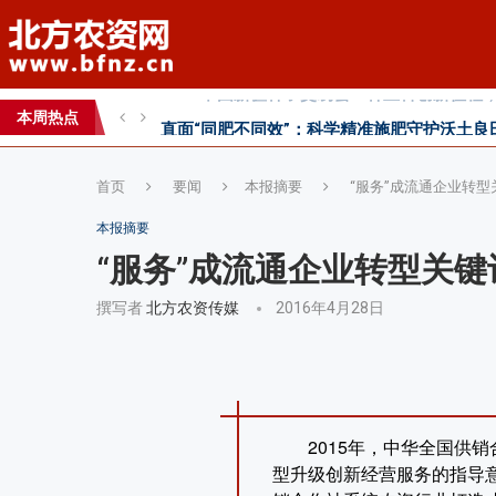
直面“同肥不同效”：科学精准施肥守护沃土良
科学试验铺就增效肥研发路，示范推广架起丰
本周热点
丰收牛第六家直营店落户曹县！
首页
要闻
本报摘要
“服务”成流通企业转型
本报摘要
“服务”成流通企业转型关键
撰写者
北方农资传媒
2016年4月28日
2015年，中华全国供
型升级创新经营服务的指导意