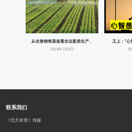
从农资销售渠道看农业新质生产...
王上：“心
2024年7月6日
2
联系我们
《北方农资》传媒