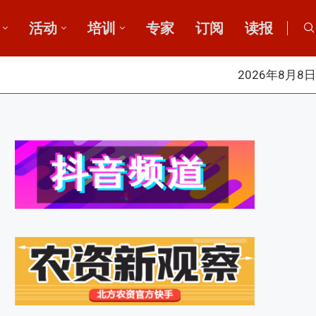
活动
培训
专家
订阅
读报
2026年8月8日