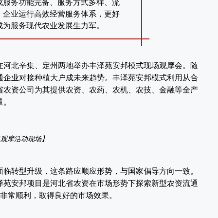
成服务功能完备、服务方式多样、流
、企业运行高效经营服务体系，更好
成为服务现代农业发展生力军。
河北辛集、定州两地举办丰泽苑安邦模式现场观摩会。随
通企业对接种植大户成未来趋势。丰泽苑安邦模式利用从合
省农资公司为其提供农资、农药、农机、农技、金融等全产
量。
集观摩活动现场】
临转型升级，这条路应顺应形势，与国家倡导方向一致。
泽苑安邦项目是河北省农资在市场形势下探索新型农资流通
行非常顺利，取得良好的市场效果。