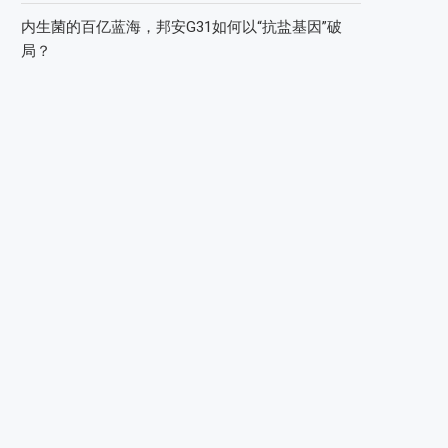
内生菌的百亿蓝海，邦安G31如何以“抗盐基因”破
局？