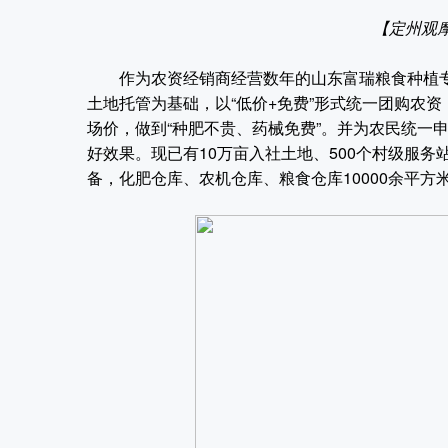
【定州观
作为农资经销商经营数年的山东富瑞粮食种植专业
土地托管为基础，以“低价+免费”形式统一团购农
场价，做到“种肥不贵、药械免费”。并为农民统一
好效果。现已有10万亩入社土地、500个村级服
备，化肥仓库、农机仓库、粮食仓库10000余平方