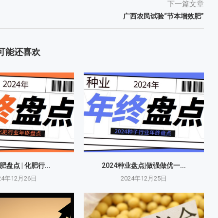
下一篇文章
广西农民试验“节本增效肥”
可能还喜欢
肥盘点 | 化肥行...
2024种业盘点|做强做优一...
24年12月26日
2024年12月25日