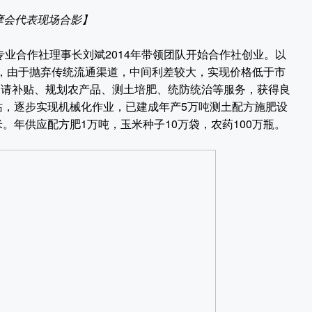
摩会代表现场合影】
合作社理事长刘斌2014年带领团队开始合作社创业。以
资，由于抛弃传统流通渠道，中间利差较大，实现价格低于市
申请补贴、规划农产品、测土培肥、统防统治等服务，获得良
务站，逐步实现机械化作业，已建成年产5万吨测土配方施肥设
米。年供应配方肥1万吨，玉米种子10万袋，农药100万瓶。