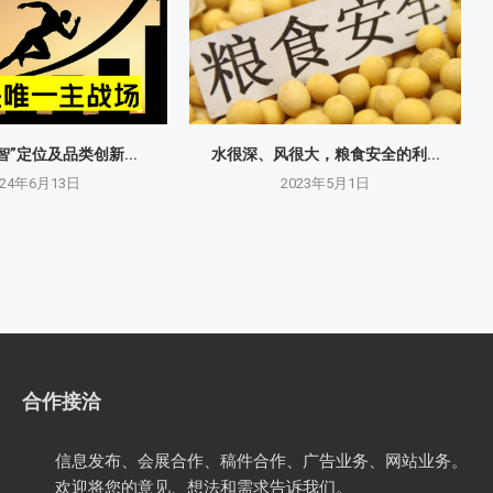
智”定位及品类创新...
水很深、风很大，粮食安全的利...
024年6月13日
2023年5月1日
合作接洽
信息发布、会展合作、稿件合作、广告业务、网站业务。
欢迎将您的意见、想法和需求告诉我们。