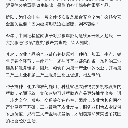
贸易往来的重要物质基础，是影响外汇储备的重要产品。
所以，为什么中央一号文件多次提及粮食安全？为什么粮食安
全至关重要？因为经济形势迫在眉睫、刻不容缓！
今年，中国纪检监察班子对涉粮腐败问题线索开展大起底，一
大批粮仓“硕鼠”“蠹虫”被严肃查处，皆因如此。
其次，农业产品的产业链条包括原料、种植、加工、生产、销
售等各个环节，与此同时，还与其产业链条配备一系列的工业
链条和服务链条。因此，粮食作为第一产业中的农业，其与第
二产业工业和第三产业服务业相互促进、相互制约。
种子播种、化肥和农药施用、种植管理农作物需要机械设备的
帮助；流通运输、宣传营销可以帮助农产品更好地卖出去，进
一步为文化、服务、交通等创造条件。因此，农业为其它两个
产业奠定了基础，工业带动了农业发展，服务业则为农业提供
附加价值。只有三大产业均衡发展，才能稳定和繁荣当前我国
的社会经济生活。