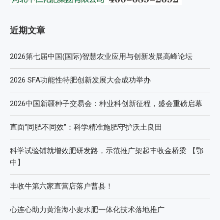
近期文章
2026第七届中国(国际)智慧农业应用与创新发展高峰论坛
2026 SFA功能性特肥创新发展大会成功举办
2026中国新疆种子交易会：种业科创新征程，盛会重磅启幕
直面“同肥不同效”：科学精准施肥守护沃土良田
科学试验铺就增效肥研发路，示范推广架起丰收金桥梁 【鄂
中】
丰收牛第六家直营店落户曹县！
心连心助力黄淮海小麦水肥一体化技术落地推广