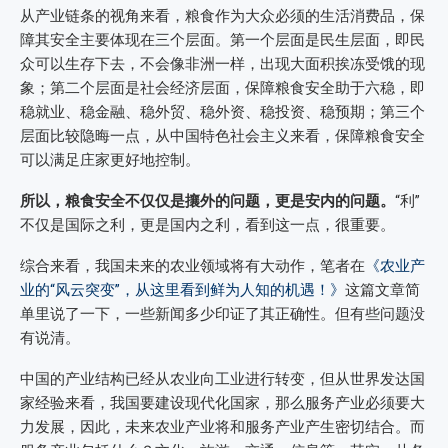
从产业链条的视角来看，粮食作为大众必须的生活消费品，保
障其安全主要体现在三个层面。第一个层面是民生层面，即民
众可以生存下去，不会像非洲一样，出现大面积挨冻受饿的现
象；第二个层面是社会经济层面，保障粮食安全助于六稳，即
稳就业、稳金融、稳外贸、稳外资、稳投资、稳预期；第三个
层面比较隐晦一点，从中国特色社会主义来看，保障粮食安全
可以满足庄家更好地控制。
所以，粮食安全不仅仅是攘外的问题，更是安内的问题。
“利”
不仅是国际之利，更是国内之利，看到这一点，很重要。
综合来看，我国未来的农业领域将有大动作，笔者在
《农业产
业的“风云突变”，从这里看到鲜为人知的机遇！》
这篇文章简
单里说了一下，一些新闻多少印证了其正确性。但有些问题没
有说清。
中国的产业结构已经从农业向工业进行转变，但从世界发达国
家经验来看，我国要建设现代化国家，那么服务产业必须要大
力发展，因此，未来农业产业将和服务产业产生密切结合。而