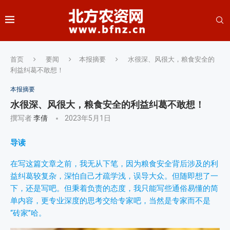
首页
要闻
本报摘要
水很深、风很大，粮食安全的
利益纠葛不敢想！
本报摘要
水很深、风很大，粮食安全的利益纠葛不敢想！
撰写者
李倩
2023年5月1日
导读
在写这篇文章之前，我无从下笔，因为粮食安全背后涉及的利
益纠葛较复杂，深怕自己才疏学浅，误导大众。但随即想了一
下，还是写吧。但秉着负责的态度，我只能写些通俗易懂的简
单内容，更专业深度的思考交给专家吧，当然是专家而不是
“砖家”哈。