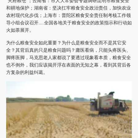
“天府粮仓”；云南省：市人大常委会专题调研昆明市粮食安全
和耕地保护；湖南省：坚决扛牢粮食安全政治责任，加快农业
农村现代化步伐；上海市：普陀区粮食安全责任制考核工作领
导小组会议召开……全国各地关于粮食安全的政策指示和行动如
火如荼展开。
为什么粮食安全如此重要？为什么是粮食安全而不是其它安
全？其背后真的只是粮食问题吗？庸医看病，只能头疼医头、
脚疼医脚，马克思老人家都说了要透过现象看本质，粮食安全
也不例外，我们应该揭开浮在表面的无知之幕，看到其背后各
方复杂的利益纠葛。