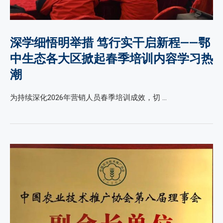
深学细悟明举措 笃行实干启新程——鄂
中生态各大区掀起春季培训内容学习热
潮
为持续深化2026年营销人员春季培训成效，切 …