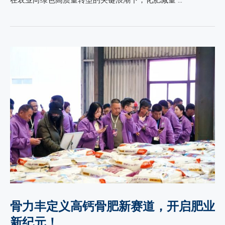
在农业向绿色高质量转型的关键浪潮下，化肥减量 …
骨力丰定义高钙骨肥新赛道，开启肥业
新纪元！