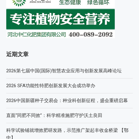
近期文章
2026第七届中国(国际)智慧农业应用与创新发展高峰论坛
2026 SFA功能性特肥创新发展大会成功举办
2026中国新疆种子交易会：种业科创新征程，盛会重磅启幕
直面“同肥不同效”：科学精准施肥守护沃土良田
科学试验铺就增效肥研发路，示范推广架起丰收金桥梁 【鄂
中】