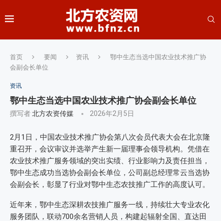
首页
要闻
资讯
鄂中生态当选中国农业技术推广协
会副会长单位
资讯
鄂中生态当选中国农业技术推广协会副会长单位
撰写者
北方农资传媒
2026年2月5日
2月1日，中国农业技术推广协会第八次会员代表大会在北京隆
重召开，会议审议并选举产生新一届理事会领导机构。凭借在
农业技术推广服务领域的突出实绩、行业影响力及责任担当，
鄂中生态成功当选协会副会长单位，公司副总经理常云当选协
会副会长，彰显了行业对鄂中生态农技推广工作的高度认可。
近年来，鄂中生态深耕农技推广服务一线，持续壮大专业农化
服务团队，联动700余名营销人员，构建起辐射全国、直达田