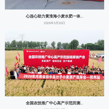
心连心助力黄淮海小麦水肥一体...
2026年5月26日
全国农技推广中心高产示范田测...