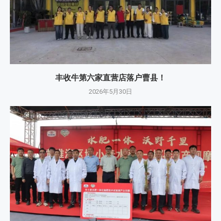
丰收牛第六家直营店落户曹县！
2026年5月30日