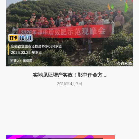
实地见证增产实效！鄂中仟金方...
2026年4月7日