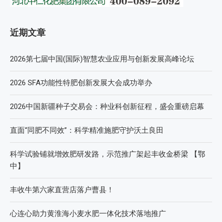
近期文章
2026第七届中国(国际)智慧农业应用与创新发展高峰论坛
2026 SFA功能性特肥创新发展大会成功举办
2026中国新疆种子交易会：种业科创新征程，盛会重磅启幕
直面“同肥不同效”：科学精准施肥守护沃土良田
科学试验铺就增效肥研发路，示范推广架起丰收金桥梁 【鄂
中】
丰收牛第六家直营店落户曹县！
心连心助力黄淮海小麦水肥一体化技术落地推广