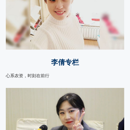
李倩专栏
心系农资，时刻在前行