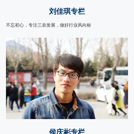
刘佳琪专栏
不忘初心，专注三农发展，做好行业风向标
侯庆彬专栏