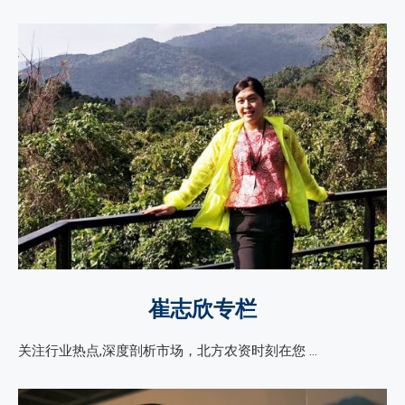
崔志欣专栏
关注行业热点,深度剖析市场，北方农资时刻在您 …