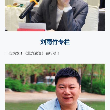
刘雨竹专栏
一心为农！《北方农资》在行动！