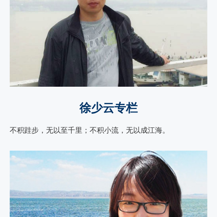
徐少云专栏
不积跬步，无以至千里；不积小流，无以成江海。