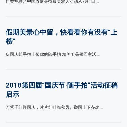
自瓮福联合中国农影寻找最美农人活动从7月1日 …
假期美景心中留，快看看你有没有“上
榜”
庆国庆随手拍上传你的随手拍 精美奖品领回家活 …
2018第四届“国庆节·随手拍”活动征稿
启示
万紫千红迎国庆，片片红叶舞秋风。举国上下齐欢 …