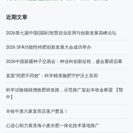
近期文章
2026第七届中国(国际)智慧农业应用与创新发展高峰论坛
2026 SFA功能性特肥创新发展大会成功举办
2026中国新疆种子交易会：种业科创新征程，盛会重磅启幕
直面“同肥不同效”：科学精准施肥守护沃土良田
科学试验铺就增效肥研发路，示范推广架起丰收金桥梁 【鄂
中】
丰收牛第六家直营店落户曹县！
心连心助力黄淮海小麦水肥一体化技术落地推广