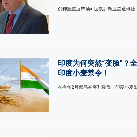
俄钾肥重返市场● 据俄罗斯卫星通讯社，
印度为何突然“变脸”？
印度小麦禁令！
在今年2月俄乌冲突升级后，印度小麦出