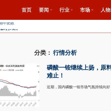
首页
要闻
行业
市场
人物
新论坛启动会...
”破局？
发展高峰论坛
分类：
行情分析
磷酸一铵继续上扬，原
难止！
近期，国内磷酸一铵市场气氛持续向好，