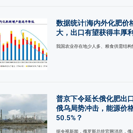
数据统计|海内外化肥价
大，出口有望获得丰厚
我国农业存在地少人多、粮食供需结构性
普京下令延长俄化肥出
俄乌局势冲击，能源价
50.5%？
据央视新闻，俄罗斯总统官网消息，俄总