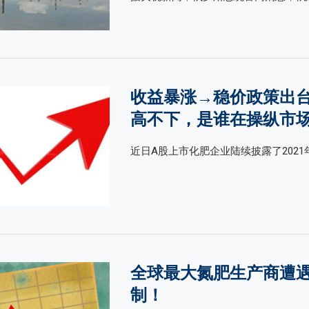
收益暴涨→稳价政策出
高不下，是谁在操纵市
近日A股上市化肥企业陆续披露了2021年
全球最大氮肥生产商遭
制！