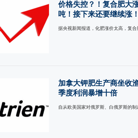
价格失控？！复合肥大涨8
吨！接下来还要继续涨
据央视新闻报道，化肥涨价太高，复合肥4
加拿大钾肥生产商坐收
季度利润暴增十倍
自从欧美国家对俄罗斯、白俄罗斯的制裁