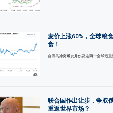
麦价上涨60%，全球粮
食！
自俄乌冲突爆发并伤及这两个全球最重要
联合国作出让步，争取
重返世界市场？