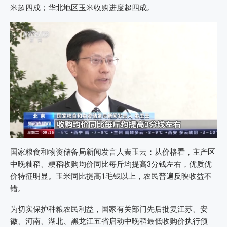
米超四成；华北地区玉米收购进度超四成。
国家粮食和物资储备局新闻发言人秦玉云：从价格看，主产区
中晚籼稻、粳稻收购均价同比每斤均提高3分钱左右，优质优
价特征明显。玉米同比提高1毛钱以上，农民普遍反映收益不
错。
为切实保护种粮农民利益，国家有关部门先后批复江苏、安
徽、河南、湖北、黑龙江五省启动中晚稻最低收购价执行预