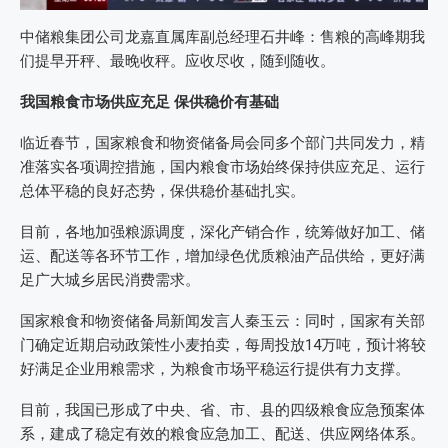
中储粮集团公司龙嘉直属库副总经理石井峰：售粮的高峰期我
们提早开秤、最晚收秤。应收尽收，随到随收。
我国粮食市场供应充足 保供稳价有基础
临近春节，国家粮食和物资储备局会同多个部门共同发力，精
准落实各项调控措施，国内粮食市场始终保持供应充足、运行
总体平稳的良好态势，保供稳价基础扎实。
目前，各地加强粮源调度，深化产销合作，统筹做好加工、储
运、配送等各环节工作，增加绿色优质粮油产品供给，更好满
足广大城乡居民消费需求。
国家粮食和物资储备局新闻发言人秦玉云：同时，国家有关部
门确定近期启动政策性小麦拍卖，每周投放14万吨，预计将较
好满足企业用粮需求，为粮食市场平稳运行提供有力支撑。
目前，我国已形成了中央、省、市、县的四级粮食应急预案体
系，建成了稳定有效的粮食应急加工、配送、供应网络体系。