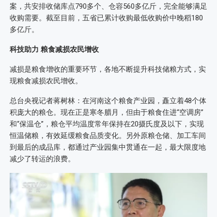
案，共安排收储库点790多个、仓容560多亿斤，完全能够满足
收购需要。截至目前，五省已累计收购最低收购价中晚稻180
多亿斤。
科技助力 粮食减损农民增收
减损是粮食增收的重要环节，各地不断提升科技储粮方式，实
现粮食减损农民增收。
总台央视记者蒋树林：在河南这个粮食产业园，矗立着48个体
积庞大的粮仓。现在正是寒冬腊月，但由于粮食住进“空调房”
和“保温仓”，粮仓平均温度常年保持在20摄氏度及以下，实现
恒温储粮，有效延缓粮食品质变化。另外原粮仓储、加工车间
到最后的成品库，都通过产业园集中贯通在一起，最大限度地
减少了转运的浪费。