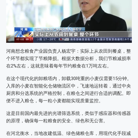
河南想念粮食产业园负责人杨宏宇：实际上从农田到餐桌，整
个环节都实现了节粮降损。根据大数据分析，我们节粮减损率
在2%左右，这就意味着每年节约粮食在1万吨左右。
在这个现代化的卸粮塔内，卸载30吨重的小麦仅需要15分钟。
入库的小麦在智能化仓储物流区中，飞速地运转着，通过中央
厨房和分选系统的严格控制，在粮仓之间进行合适的调配。即
便不进入粮仓，每一粒小麦都能实现质量监控。
这是目前国内最先进的光谱筛选系统，类似于感应器和传感器
的原理，确保每一粒粮食的安全、绿色和无公害。
在河北衡水，当地改建低温、绿色储粮仓库，用现代化手段减