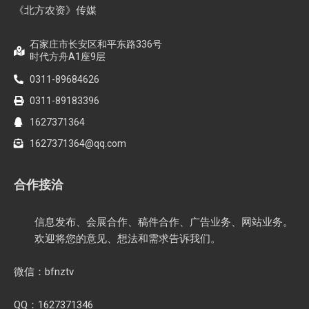
《北方农资》传媒
石家庄市长安区和平东路336号
时代方舟A1座9层
0311-89684626
0311-89183396
1627371364
1627371364@qq.com
合作接洽
信息发布、会展合作、稿件合作、广告业务、网站业务。
欢迎将您的意见、想法和需求告诉我们。
微信：bfnztv
QQ：1627371346