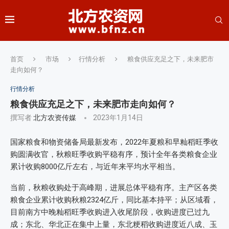
首页
市场
行情分析
粮食供应充足之下，未来肥市
走向如何？
行情分析
粮食供应充足之下，未来肥市走向如何？
撰写者
北方农资传媒
2023年1月14日
国家粮食和物资储备局最新发布，2022年夏粮和早籼稻旺季收
购圆满收官，秋粮旺季收购平稳有序，预计全年各类粮食企业
累计收购8000亿斤左右，与近年来平均水平相当。
当前，秋粮收购处于高峰期，进展总体平稳有序。主产区各类
粮食企业累计收购秋粮2324亿斤，同比基本持平；从区域看，
目前南方中晚籼稻旺季收购进入收尾阶段，收购进度已过九
成；东北、华北正在集中上量，东北粳稻收购进度近八成、玉