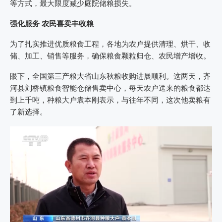
等方式，最大限度减少庭院储粮损失。
强化服务 农民喜卖丰收粮
为了扎实推进优质粮食工程，各地为农户提供清理、烘干、收
储、加工、销售等服务，确保粮食颗粒归仓、农民增产增收。
眼下，全国第三产粮大省山东秋粮收购进展顺利。这两天，齐
河县刘桥镇粮食智能仓储售卖中心，每天农户送来的粮食都达
到上千吨，种粮大户袁本刚表示，与往年不同，这次他卖粮有
了新选择。