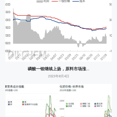
磷酸一铵继续上扬，原料市场涨...
2023年8月4日