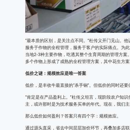
“最本质的区别，是关注点不同。”杜传义开门见山。他
服务于作物的全程管理，服务于客户的实际痛点。为此
当地2-3种主要作物，吃透其整个生育周期的管理方
多个作物上形成了成熟的全程管理方案，其中花生方案
低价之谜：规模效应是唯一答案
低价，是丰收牛最直接的“杀手锏”。但低价的同时还
“肯定是在产品盈利上。”杜传义坦言，现阶段农户知识
主，或许那时是为技术服务买单的年代。现在，我们主
那么低价如何盈利？答案只有四个字：规模效应。
通过源头直采，省去中间层层加价环节，再叠加多店联