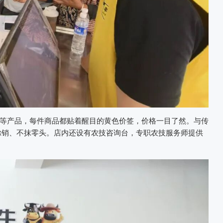
等产品，每件商品都贴着醒目的黄色价签，价格一目了然。与传
绝赊销、不抹零头。店内还设有农技咨询台，专职农技服务师提供