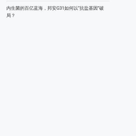
内生菌的百亿蓝海，邦安G31如何以“抗盐基因”破
局？