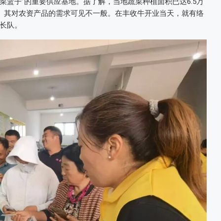
菜篮子”的重要供应基地。据了解，当地蔬菜种植面积已达6.5万
亩。其对农资产品的需求可见不一般。在丰收牛开业当天，就有络
长队。