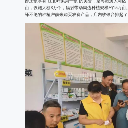
邵庄镇享有“江北叶菜第一镇”的美誉，是粤港澳大湾区“
亩，设施大棚3万个，辐射带动周边种植规模约15万
绎不绝的种植户前来购买农资产品，店内收银台排起了