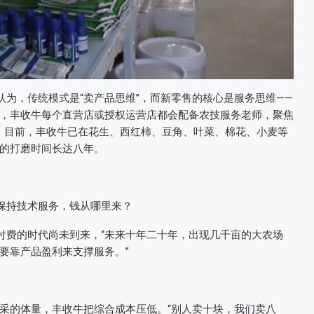
认为，传统模式是“卖产品思维”，而新零售的核心是服务思维——
，丰收牛每个直营店或授权运营店都会配备农技服务老师，聚焦
案。目前，丰收牛已在花生、西红柿、豆角、叶菜、棉花、小麦等
的打磨时间长达八年。
要保持技术服务，钱从哪里来？
付费的时代尚未到来，“未来十年二十年，出现几千亩的大农场
要靠产品盈利来支撑服务。”
采的体量，丰收牛把综合成本压低。“别人卖十块，我们卖八