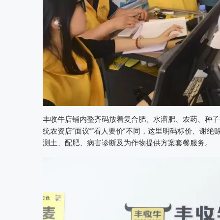
丰收牛店铺内整齐码放着复合肥、水溶肥、农药、种子
统农资店“面议”“看人要价”不同，这里明码标价、谢
测土、配肥、病害诊断及为作物提供方案套餐服务。