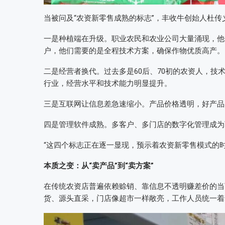
当被问及“农资新零售成熟的标志”，丰收牛创始人杜传
一是种植端在升级。职业农民和农业公司大量涌现，他
户，他们需要的是全程技术方案，确保作物优质高产。
二是经营者换代。过去多是60后、70初的农资人，
行业，经营水平和技术能力明显提升。
三是互联网让信息差急速缩小。产品价格透明，好产品
四是管理软件成熟。多客户、多门店的数字化管理成为
“这四个标志正在逐一显现，预示着农资新零售模式的
本质之变：从“卖产品”到“卖方案”
在传统农资店普遍依赖赊销、靠信息不透明赚差价的当
货、源头直采，门店像超市一样敞亮，工作人员统一着