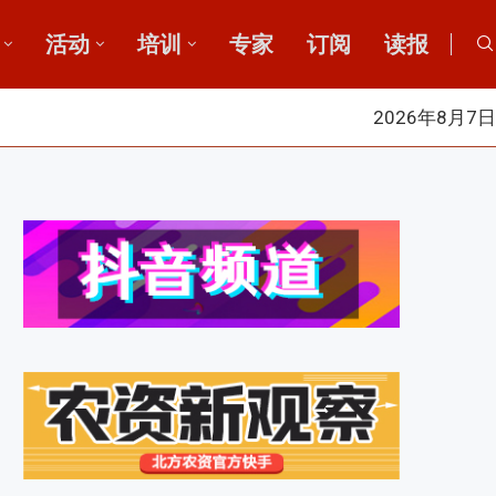
活动
培训
专家
订阅
读报
2026年8月7日