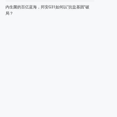
内生菌的百亿蓝海，邦安G31如何以“抗盐基因”破
局？