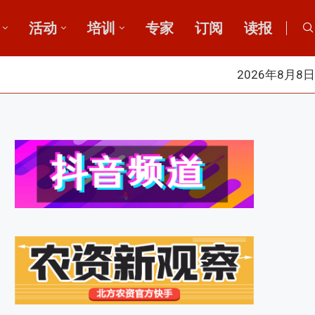
活动
培训
专家
订阅
读报
2026年8月8日