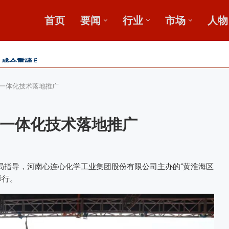
首页
要闻
行业
市场
人物
收金桥梁 【鄂中】
广
一体化技术落地推广
一体化技术落地推广
局指导，河南心连心化学工业集团股份有限公司主办的“黄淮海区
举行。