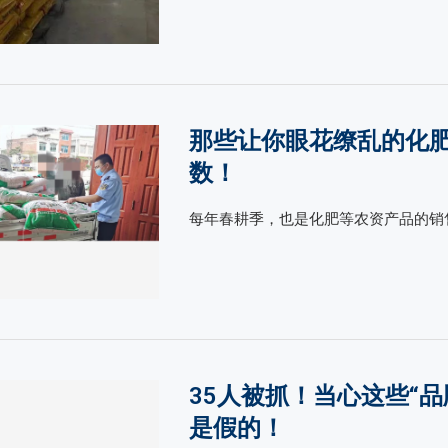
那些让你眼花缭乱的化
数！
每年春耕季，也是化肥等农资产品的销售
35人被抓！当心这些“品
是假的！