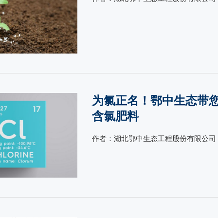
为氯正名！鄂中生态带
含氯肥料
作者：湖北鄂中生态工程股份有限公司 