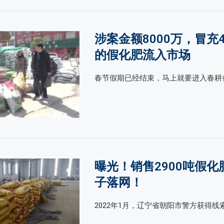
涉案金额8000万，冒充
的假化肥流入市场
春节假期已经结束，马上就要进入春耕备
曝光！销售2900吨假化
子落网！
2022年1月，辽宁省朝阳市警方获得线索