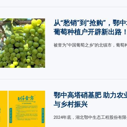
从“愁销”到“抢购”，鄂
葡萄种植户开辟新出路
被誉为“中国葡萄之乡”的北镇市，葡萄种
鄂中高塔硝基肥 助力农
与乡村振兴
2024年底，湖北鄂中生态工程股份有限