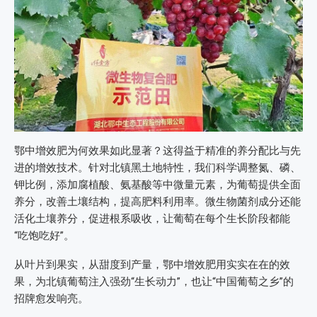
鄂中增效肥为何效果如此显著？这得益于精准的养分配比与先
进的增效技术。针对北镇黑土地特性，我们科学调整氮、磷、
钾比例，添加腐植酸、氨基酸等中微量元素，为葡萄提供全面
养分，改善土壤结构，提高肥料利用率。微生物菌剂成分还能
活化土壤养分，促进根系吸收，让葡萄在每个生长阶段都能
“吃饱吃好”。
从叶片到果实，从甜度到产量，鄂中增效肥用实实在在的效
果，为北镇葡萄注入强劲“生长动力”，也让“中国葡萄之乡”的
招牌愈发响亮。