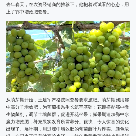
去年春天，在农资经销商的推荐下，他抱着试试看的心态，用
上了鄂中增效肥套餐。
从萌芽期开始，王建军严格按照套餐要求施肥。萌芽期施用鄂
中高分子增效肥，为葡萄根系生长筑牢基础；花期搭配鄂中微
生物菌剂，调节土壤菌群，促进开花坐果；膨果期追加鄂中水
魔力增效肥，补充果实发育所需养分。很快，令人惊喜的变化
出现了。展叶期，用过鄂中增效肥的葡萄藤叶片厚实、颜色浓