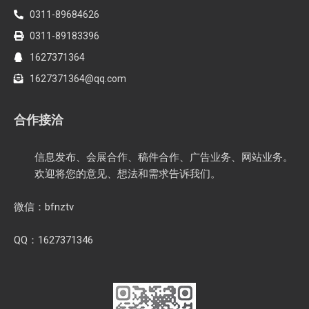
0311-89684626
0311-89183396
1627371364
1627371364@qq.com
合作接洽
信息发布、会展合作、稿件合作、广告业务、网站业务。
欢迎将您的意见、想法和需求告诉我们。
微信：bfnztv
QQ：1627371346