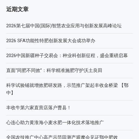
近期文章
2026第七届中国(国际)智慧农业应用与创新发展高峰论坛
2026 SFA功能性特肥创新发展大会成功举办
2026中国新疆种子交易会：种业科创新征程，盛会重磅启幕
直面“同肥不同效”：科学精准施肥守护沃土良田
科学试验铺就增效肥研发路，示范推广架起丰收金桥梁 【鄂
中】
丰收牛第六家直营店落户曹县！
心连心助力黄淮海小麦水肥一体化技术落地推广
全国农技推广中心高产示范田测产观摩会见证鄂中肥效