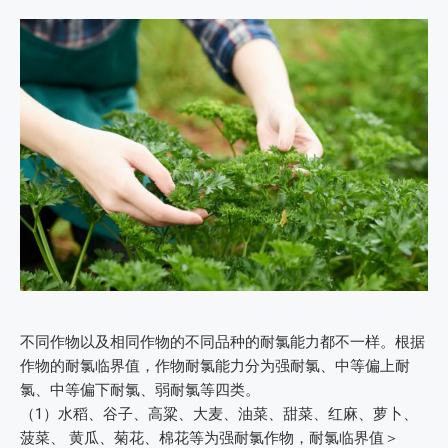
不同作物以及相同作物的不同品种的耐氯能力都不一样。根据
作物的耐氯临界值，作物耐氯能力分为强耐氯、中等偏上耐
氯、中等偏下耐氯、弱耐氯等四类。
（1）水稻、谷子、高粱、大麦、油菜、甜菜、红麻、萝卜、
菠菜、 黄瓜、菊花、棉花等为强耐氯作物，耐氯临界值＞