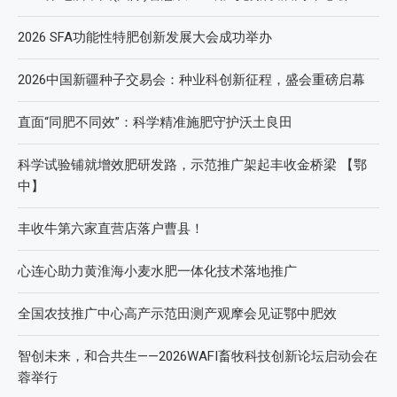
近期文章
2026第七届中国(国际)智慧农业应用与创新发展高峰论坛
2026 SFA功能性特肥创新发展大会成功举办
2026中国新疆种子交易会：种业科创新征程，盛会重磅启幕
直面“同肥不同效”：科学精准施肥守护沃土良田
科学试验铺就增效肥研发路，示范推广架起丰收金桥梁 【鄂
中】
丰收牛第六家直营店落户曹县！