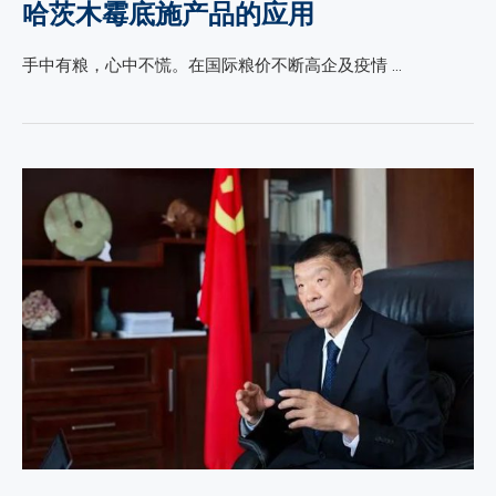
哈茨木霉底施产品的应用
手中有粮，心中不慌。在国际粮价不断高企及疫情 …