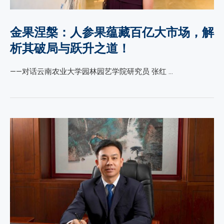
金果涅槃：人参果蕴藏百亿大市场，解
析其破局与跃升之道！
——对话云南农业大学园林园艺学院研究员 张红 …