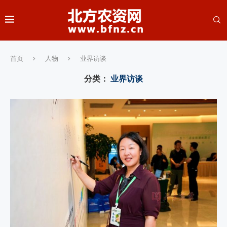
首页
人物
业界访谈
分类：
业界访谈