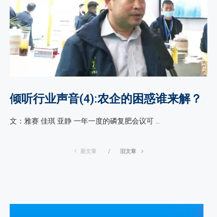
倾听行业声音(4):农企的困惑谁来解？
文：雅赛 佳琪 亚静 一年一度的磷复肥会议可 …
新文章
旧文章