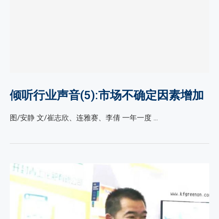
倾听行业声音(5):市场不确定因素增加
图/安静 文/崔志欣、连雅赛、李倩 一年一度 …