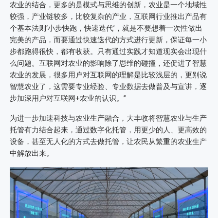
农业的结合，更多的是模式与思维的创新，农业是一个地域性
较强，产业链较多，比较复杂的产业，互联网行业推出产品有
个基本法则‘小步快跑，快速迭代’，就是不要想着一次性做出
完美的产品，而要通过快速迭代的方式进行更新，保证每一小
步都跑得很快，都有收获。只有通过实践才知道现实会出现什
么问题。互联网对农业的影响除了思维的碰撞，还促进了智慧
农业的发展，很多用户对互联网的理解是比较浅层的，更别说
智慧农业了，这需要专业经验、专业数据去做普及与宣讲，逐
步加深用户对互联网+农业的认识。”
为进一步加速科技与农业生产融合，大丰收将智慧农业与生产
托管有力结合起来，通过数字化托管，用更少的人、更高效的
设备，甚至无人化的方式去做托管，让农民从繁重的农业生产
中解放出来。