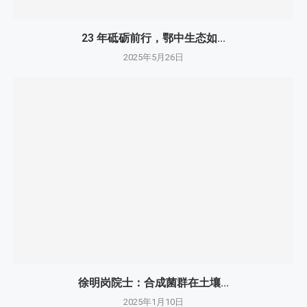
23 年砥砺前行，鄂中生态如...
2025年5月26日
徐明岗院士：​合成菌群在土壤...
2025年1月10日