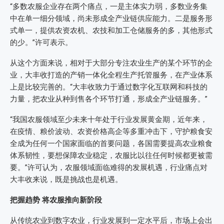
“多数农服企业存在两个痛点，一是主体实力弱，多数业务集
中在单一细分领域，尚未形成全产业链供应能力。二是服务形
式单一，提供农资农机、农技和加工仓储服务的多，其他形式
的少。”许可表示。
从这个方面来说，相对于大部分专注农业生产的某个环节的企
业，大丰收打造的产销一体化全程生产托管服务，在产业体系
上是比较完善的。“大丰收致力于通过数字化互联网和科技的
力量，把农业从种到售各个环节打通，形成全产业链服务。”
“我国农服领域至少未来十年处于行业发展黄金期，近年来，
在疫情、粮价波动、农资价格高企等多重冲击下，守护粮食安
全成为任何一个国家面临的首要问题，各国需要提高农业粮食
体系韧性，要想保障农业稳定，农服比以往任何时候都更被需
要。”许可认为，农服领域面临难得的发展机遇，行业痛点对
大丰收来说，既是挑战也是机遇。
把握趋势 将农服推向新阶段
从传统农业到数字农业，行业发展到一定水平后，市场上会出