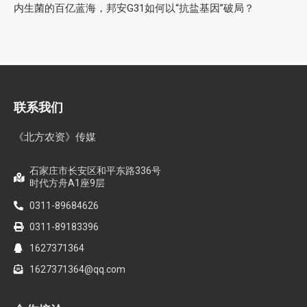
内生菌的百亿蓝海，邦安G31如何以“抗盐基因”破局？
联系我们
《北方农资》传媒
石家庄市长安区和平东路336号
时代方舟A1座9层
0311-89684626
0311-89183396
1627371364
1627371364@qq.com