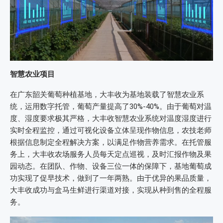
智慧农业项目
在广东韶关葡萄种植基地，大丰收为基地装载了智慧农业系
统，运用数字托管，葡萄产量提高了30%-40%。由于葡萄对温
度、湿度要求极其严格，大丰收智慧农业系统对温度湿度进行
实时全程监控，通过可视化设备立体呈现作物信息，农技老师
根据信息制定全程解决方案，以满足作物营养需求。在托管服
务上，大丰收农场服务人员每天定点巡视，及时汇报作物及果
园动态。在团队、作物、设备三位一体的保障下，基地葡萄成
功实现了促早技术，做到了一年两熟。由于优异的果品质量，
大丰收成功与盒马生鲜进行渠道对接，实现从种到售的全程服
务。