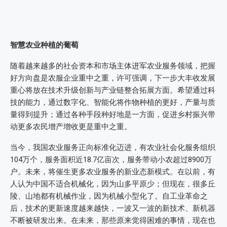
智慧农业种植的葡萄
随着越来越多的社会资本和市场主体进军农业服务领域，把握
好方向盘是农服企业重中之重，许可强调，下一步大丰收发展
重心将放在技术升级创新与产业链整合拓展方面。希望通过科
技的能力，通过数字化、智能化将作物种植的更好，产量与质
量得到提升；通过各种手段种好地是一方面，促进乡村振兴带
动更多农民增产增收更是重中之重。
当今，我国农业服务正向标准化迈进，有农业社会化服务组织
104万个，服务面积近18.7亿亩次，服务带动小农超过8900万
户。未来，将催生更多农业服务的新业态新模式。在以前，有
人认为中国不适合机械化，因为山多平原少；但现在，很多丘
陵、山地都有机械作业，因为机械小型化了。自工业革命之
后，技术的更新速度越来越快，一波又一波的新技术、新机器
不断被研发出来。在未来，那些原来觉得困难的事情，现在也