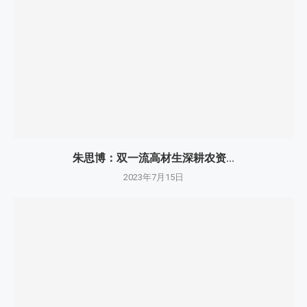
朱思博：双一流高材生深耕农资...
2023年7月15日