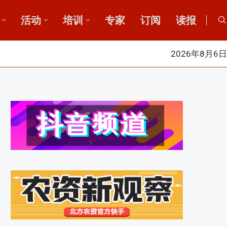
活动
培训
专家
订阅
读报
2026年8月6日