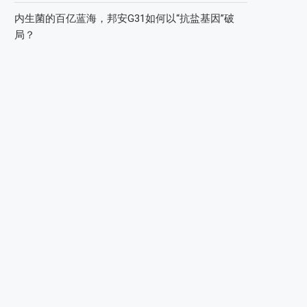
内生菌的百亿蓝海，邦安G31如何以“抗盐基因”破
局？