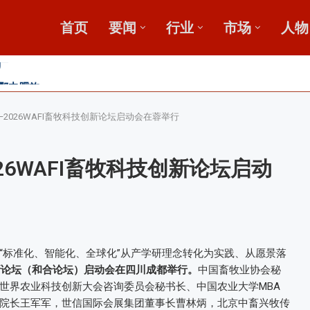
首页
要闻
行业
市场
人物
发展高峰论坛
，盛会重磅启幕
田
2026WAFI畜牧科技创新论坛启动会在蓉举行
26WAFI畜牧科技创新论坛启动
“标准化、智能化、全球化”从产学研理念转化为实践、从愿景落
技创新论坛（和合论坛）启动会在四川成都举行。
中国畜牧业协会秘
世界农业科技创新大会咨询委员会秘书长、中国农业大学MBA
院长王军军，世信国际会展集团董事长曹林炳，北京中畜兴牧传