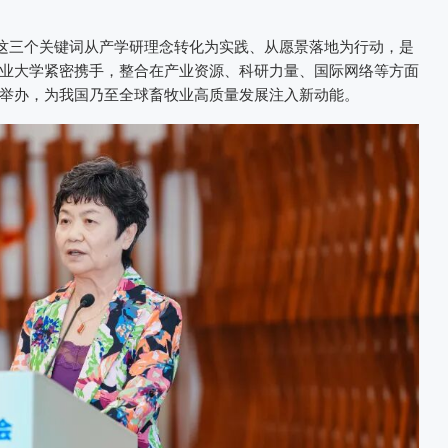
”这三个关键词从产学研理念转化为实践、从愿景落地为行动，是
业大学紧密携手，整合在产业资源、科研力量、国际网络等方面
举办，为我国乃至全球畜牧业高质量发展注入新动能。