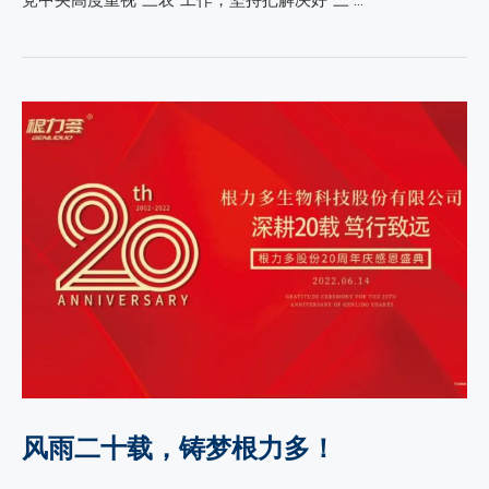
党中央高度重视“三农”工作，坚持把解决好“三 …
风雨二十载，铸梦根力多！