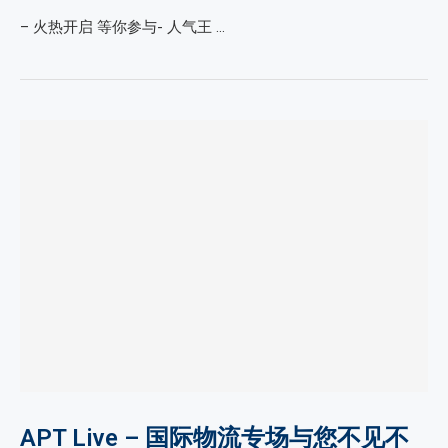
– 火热开启 等你参与- 人气王 …
APT Live – 国际物流专场与您不见不