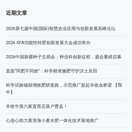
近期文章
2026第七届中国(国际)智慧农业应用与创新发展高峰论坛
2026 SFA功能性特肥创新发展大会成功举办
2026中国新疆种子交易会：种业科创新征程，盛会重磅启幕
直面“同肥不同效”：科学精准施肥守护沃土良田
科学试验铺就增效肥研发路，示范推广架起丰收金桥梁 【鄂
中】
丰收牛第六家直营店落户曹县！
心连心助力黄淮海小麦水肥一体化技术落地推广