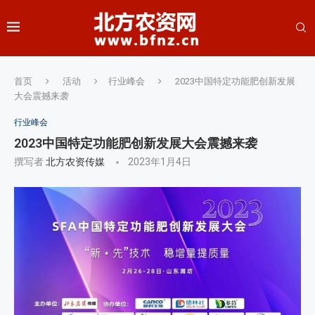
首页
活动
行业峰会
2023中国特定功能肥创新发展
大会震撼来袭
行业峰会
2023中国特定功能肥创新发展大会震撼来袭
撰写者
北方农资传媒
2023年1月4日