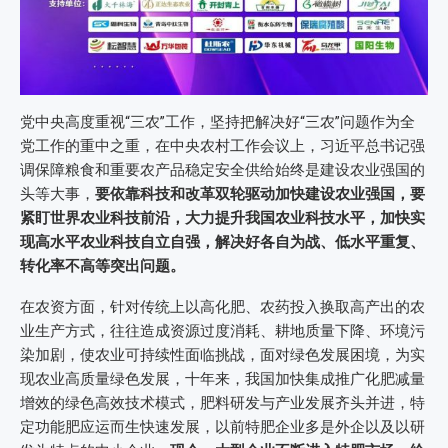
党中央高度重视“三农”工作，坚持把解决好“三农”问题作为全
党工作的重中之重，在中央农村工作会议上，习近平总书记强
调保障粮食和重要农产品稳定安全供给始终是建设农业强国的
头等大事，
要依靠科技和改革双轮驱动加快建设农业强国，要
紧盯世界农业科技前沿，大力提升我国农业科技水平，加快实
现高水平农业科技自立自强，解决好各自为战、低水平重复、
转化率不高等突出问题。
在农资方面，针对传统上以高化肥、农药投入换取高产出的农
业生产方式，往往造成资源过度消耗、耕地质量下降、环境污
染加剧，使农业可持续性面临挑战，面对绿色发展困境，为实
现农业高质量绿色发展，十年来，我国加快集成推广化肥减量
增效的绿色高效技术模式，肥料研发与产业发展齐头并进，特
定功能肥应运而生快速发展，以前特肥企业多是外企以及以研