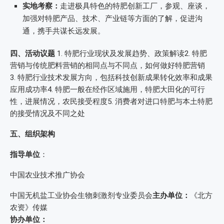
实地考察：
走进极具特色的特肥创新工厂，参观、座谈，
加强对特肥产品、技术、产业链等方面的了解，促进沟
通，携手共谋长远发展。
四、活动议题
1. 特肥行业现状及发展趋势、政策解读2. 特肥
营销与传统肥料营销的相同点与不同点，如何做好特肥营销
3. 特肥行业技术发展方向，包括科技创新成果转化效率和成果
应用成功率4. 特肥一般在经作区域施用，特肥大田化的可行
性，进展情况，农民接受程度5. 消费者对进口特肥与本土特肥
的接受情况及不同之处
五、组织架构
指导单位
：
中国农业技术推广协会
中国无机盐工业协会生物刺激剂专业委员会
主办单位：
《北方
农资》传媒
协办单位：