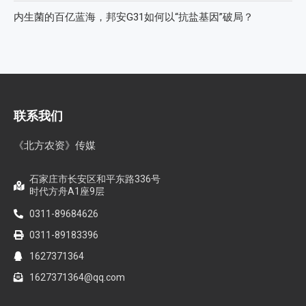
内生菌的百亿蓝海，邦安G31如何以“抗盐基因”破局？
联系我们
《北方农资》传媒
石家庄市长安区和平东路336号
时代方舟A1座9层
0311-89684626
0311-89183396
1627371364
1627371364@qq.com