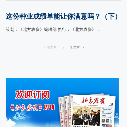
这份种业成绩单能让你满意吗？（下）
策划：《北方农资》编辑部 执行：《北方农资》 …
新文章
旧文章