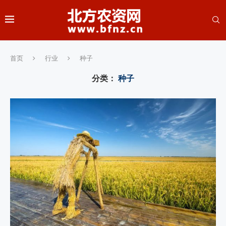
首页
行业
种子
分类：
种子