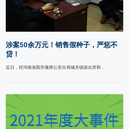
涉案50余万元！销售假种子，严惩不
贷！
近日，经河南洛阳市偃师公安分局城关镇派出所和 …