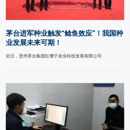
茅台进军种业触发“鲶鱼效应”！我国种
业发展未来可期！
近日，贵州茅台集团红缨子农业科技发展有限公司 …