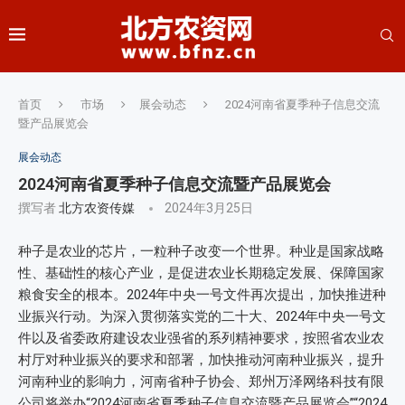
首页
市场
展会动态
2024河南省夏季种子信息交流
暨产品展览会
展会动态
2024河南省夏季种子信息交流暨产品展览会
撰写者
北方农资传媒
2024年3月25日
种子是农业的芯片，一粒种子改变一个世界。种业是国家战略
性、基础性的核心产业，是促进农业长期稳定发展、保障国家
粮食安全的根本。2024年中央一号文件再次提出，加快推进种
业振兴行动。为深入贯彻落实党的二十大、2024年中央一号文
件以及省委政府建设农业强省的系列精神要求，按照省农业农
村厅对种业振兴的要求和部署，加快推动河南种业振兴，提升
河南种业的影响力，河南省种子协会、郑州万泽网络科技有限
公司将举办“2024河南省夏季种子信息交流暨产品展览会”“2024