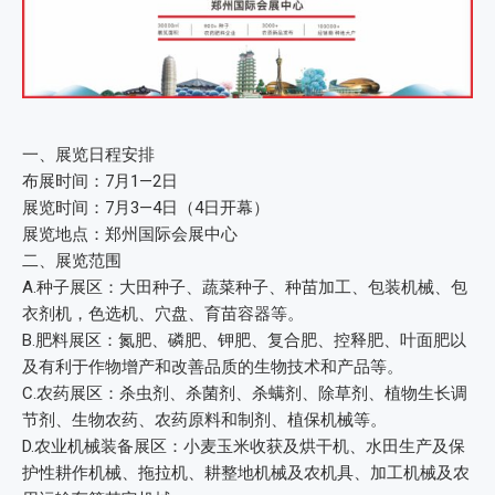
一、展览日程安排
布展时间：7月1—2日
展览时间：7月3—4日（4日开幕）
展览地点：郑州国际会展中心
二、展览范围
A.种子展区：大田种子、蔬菜种子、种苗加工、包装机械、包
衣剂机，色选机、穴盘、育苗容器等。
B.肥料展区：氮肥、磷肥、钾肥、复合肥、控释肥、叶面肥以
及有利于作物增产和改善品质的生物技术和产品等。
C.农药展区：杀虫剂、杀菌剂、杀螨剂、除草剂、植物生长调
节剂、生物农药、农药原料和制剂、植保机械等。
D.农业机械装备展区：小麦玉米收获及烘干机、水田生产及保
护性耕作机械、拖拉机、耕整地机械及农机具、加工机械及农