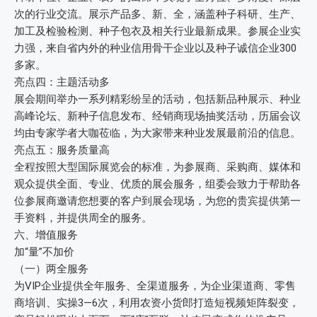
次的行业交流。展示产品多、新、全，涵盖种子科研、生产、
加工及检验检测、种子包衣及相关行业最新成果。参展企业实
力强，来自省内外的种业信用骨干企业以及种子诚信企业300
多家。
亮点四：主题活动多
展会期间举办一系列精彩纷呈的活动，包括新品种展示、种业
高峰论坛、新种子信息发布、经销商现场抽奖活动，历届会议
均由专家学者大咖莅临，为大家带来种业发展最前沿的信息。
亮点五：服务质量高
全程按照大型国际展览会的标准，为参展商、采购商、媒体和
观众提供全面、专业、优质的展会服务，组委会致力于帮助各
位参展商邀请您想要的客户到展会现场，为您的贵宾提供第一
手资料，并提供周全的服务。
六、增值服务
加“量”不加价
（一）两全服务
为VIP企业提供全年服务、全渠道服务，为企业渠道商、零售
商培训、实操3—6次，利用农资小货郎打造短视频矩阵裂变，