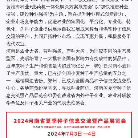
黄淮海种业+肥药机一体化解决方案展览会”,以“加快推进种业
振兴，建设种业强省”为主题，旨在提升种业模式创新能力，
企业市场竞争能力，促进种业的集团化、平台化、专业化、特
色化。为种子企业提供展示自我发展成果舞台和供销种子信息
交流的平台，共同开拓种业市场，实现互惠共赢，积极服务于
现代农业。
河南是农业大省、育种强省、产种大省，为适应不同的生态类
型区，先后培育了一大批在全国有影响力有突破性的新品种，
近年来种子生产和销售量均超过18亿公斤，特别是河南小麦种
子生产质优、量大，已占据全国小麦种子生产总量的五分之
一，远销周边省份。郑州，已成为全国商品种子信息交流交易
中心，各地商贾纷至沓来，寻找种业商机。河南省夏季种子信
息交流暨产品展览会组委会诚邀省内外种子企业、农业科研教
学单位及种子相关产业的代表光临盛会。