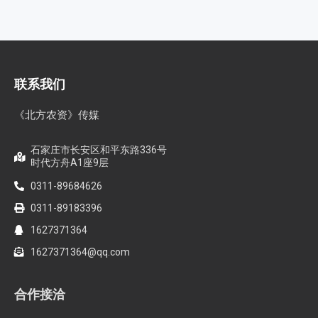
联系我们
《北方农资》传媒
石家庄市长安区和平东路336号
时代方舟A1座9层
0311-89684626
0311-89183396
1627371364
1627371364@qq.com
合作接洽