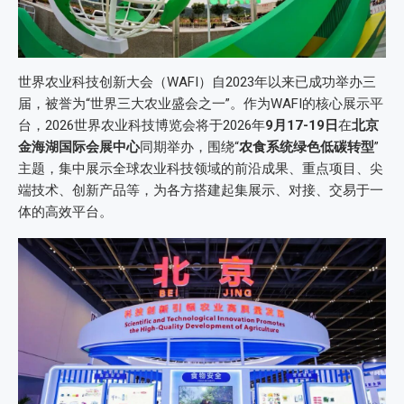
世界农业科技创新大会（WAFI）自2023年以来已成功举办三
届，被誉为“世界三大农业盛会之一”。作为WAFI的核心展示平
台，2026世界农业科技博览会将于2026年
9月17-19日
在
北京
金海湖国际会展中心
同期举办，围绕“
农食系统绿色低碳转型
”
主题，集中展示全球农业科技领域的前沿成果、重点项目、尖
端技术、创新产品等，为各方搭建起集展示、对接、交易于一
体的高效平台。