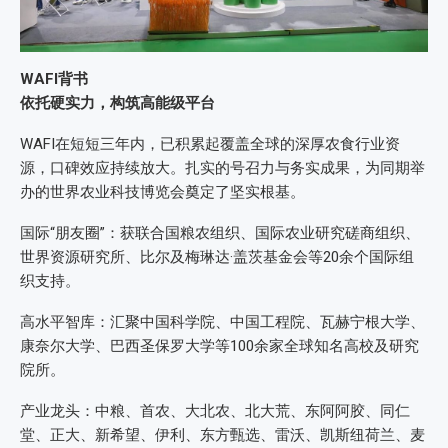
WAFI背书
依托硬实力，构筑高能级平台
WAFI在短短三年内，已积累起覆盖全球的深厚农食行业资
源，口碑效应持续放大。扎实的号召力与务实成果，为同期举
办的世界农业科技博览会奠定了坚实根基。
国际“朋友圈”：获联合国粮农组织、国际农业研究磋商组织、
世界资源研究所、比尔及梅琳达·盖茨基金会等20余个国际组
织支持。
高水平智库：汇聚中国科学院、中国工程院、瓦赫宁根大学、
康奈尔大学、巴西圣保罗大学等100余家全球知名高校及研究
院所。
产业龙头：中粮、首农、大北农、北大荒、东阿阿胶、同仁
堂、正大、新希望、伊利、东方甄选、雷沃、凯斯纽荷兰、麦