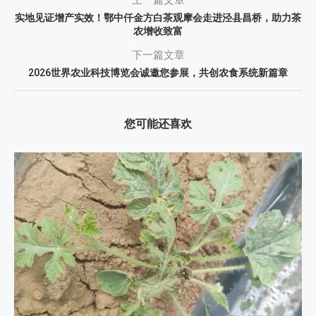
上一篇文章
实地见证增产实效！鄂中仟金方白茶观摩会走进泾县昌桥，助力茶
农增收致富
下一篇文章
2026世界农业科技博览会诚邀您参展，共创农食系统新篇章
您可能还喜欢