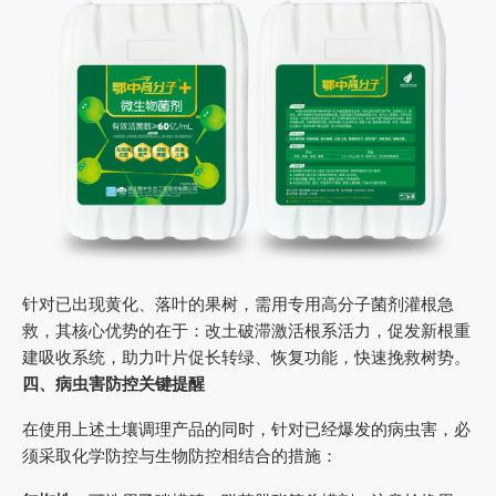
针对已出现黄化、落叶的果树，需用专用高分子菌剂灌根急
救，其核心优势的在于：改土破滞激活根系活力，促发新根重
建吸收系统，助力叶片促长转绿、恢复功能，快速挽救树势。
四、病虫害防控关键提醒
在使用上述土壤调理产品的同时，针对已经爆发的病虫害，必
须采取化学防控与生物防控相结合的措施：