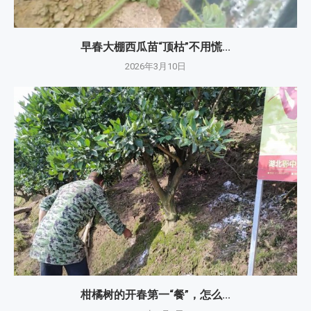
早春大棚西瓜苗“顶枯”不用慌...
2026年3月10日
柑橘树的开春第一“餐”，怎么...