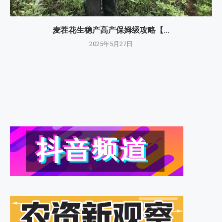
麦茬花生稳产高产保姆级攻略【...
2025年5月27日