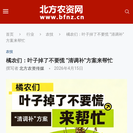
首页
行业
农技
橘农们：叶子掉了不要慌 “清调补”
方案来帮忙
农技
橘农们：叶子掉了不要慌 “清调补”方案来帮忙
撰写者
北方农资传媒
2026年4月15日