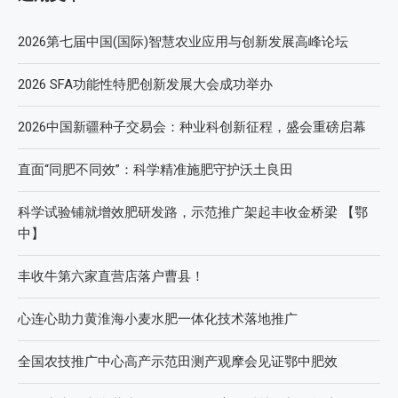
2026第七届中国(国际)智慧农业应用与创新发展高峰论坛
2026 SFA功能性特肥创新发展大会成功举办
2026中国新疆种子交易会：种业科创新征程，盛会重磅启幕
直面“同肥不同效”：科学精准施肥守护沃土良田
科学试验铺就增效肥研发路，示范推广架起丰收金桥梁 【鄂
中】
丰收牛第六家直营店落户曹县！
心连心助力黄淮海小麦水肥一体化技术落地推广
全国农技推广中心高产示范田测产观摩会见证鄂中肥效