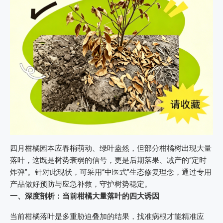
四月柑橘园本应春梢萌动、绿叶盎然，但部分柑橘树出现大量
落叶，这既是树势衰弱的信号，更是后期落果、减产的“定时
炸弹”。针对此现状，可采用“中医式”生态修复理念，通过专用
产品做好预防与应急补救，守护树势稳定。
一、深度剖析：当前柑橘大量落叶的四大诱因
当前柑橘落叶是多重胁迫叠加的结果，找准病根才能精准应