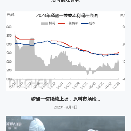
磷酸一铵继续上扬，原料市场涨...
2023年8月4日