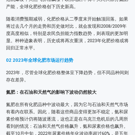
产能，全球化肥价格创下历史新高。
随着消费预期减弱，化肥价格从二季度末开始触顶回落。如果
将过去几个月的走势和历史做对比，就会发现和2008/2009年
度高度相似，特别是农民负担能力指数趋势，则表现的更加明
显。种种迹象表明，历史或将再次重演，2023年化肥价格或将
回归正常水平。
02
2023年全球化肥市场运行趋势
2023年，尽管全球化肥价格整体呈下降趋势，但不同品种间则
存在差异。
氮肥：在石油和天然气的影响下波动仍然较大
氮肥在所有化肥品种中波动最大，因为它与石油和天然气市场
有着内在联系。因此，随着这些商品变得更加不稳定，氨和尿
素价格预计仍将随波逐流，这也正是在乌克兰危机后的几周所
看到的情况：石油和天然气价格飙升，氨和尿素价格也飙升。
截至10月中旬，2022年尿素价格年化波动率超过60%，是五年