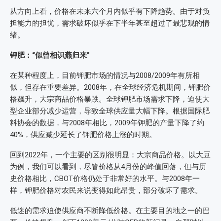
从方向上看，价格在未来六个月内似乎有下降趋势。由于对负
担能力的担忧，需求破坏似乎在下半年甚至超过了最悲观的情
绪。
钾肥：“似曾相识燕归来”
在某种程度上，目前钾肥市场的情况与2008/2009年有所相
似，但存在重要差异。2008年，在全球经济危机期间，钾肥价
格飙升，大宗商品价格暴跌。全球钾肥市场需求下降，迫使大
型企业部分减少运营，导致全球供应量大幅下降。根据国际肥
料协会的数据，与2008年相比，2009年钾肥的产量下降了约
40%，供应减少延长了钾肥价格上涨的时期。
回到2022年，一个主要的区别很明显：大宗商品价格。以大豆
为例，我们可以看到，尽管价格从4月份的峰值回落，但与历
史价格相比，CBOT价格仍处于非常好的水平。与2008年一
样，钾肥价格对农民来说变得如此昂贵，部分破坏了需求。
低迷的需求迫使供应商不断降低价格。在主要目的地之一的巴