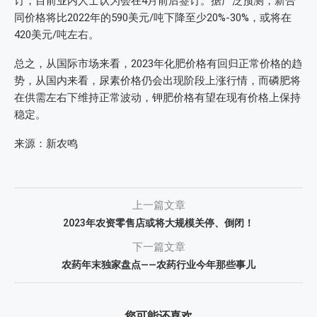
订，目前业内人士认为会在4月前后签订。据广泛预测，新合
同价格将比2022年的590美元/吨下降至少20%-30%，或将在
420美元/吨左右。
总之，从国际市场来看，2023年化肥价格有回归正常价格的趋
势，从国内来看，尿素价格仍会出现阶段上涨行情，而磷肥将
在供需左右下维持正常波动，钾肥价格有望在现有价格上保持
稳定。
来源：新农鸣
上一篇文章
2023年农资零售店或将大规模关停、倒闭！
下一篇文章
农药年末独家盘点——农药行业今年那些事儿
您可能还喜欢