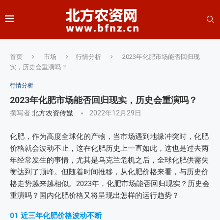
首页
市场
行情分析
2023年化肥市场能否回归现
实，历史会重演吗？
行情分析
2023年化肥市场能否回归现实，历史会重演吗？
撰写者
北方农资传媒
2022年12月29日
化肥，作为高度全球化的产物，当市场遇到地缘冲突时，化肥
价格就会波动不止，这在化肥历史上一直如此，这也是过去两
年经常发生的事情，尤其是乌克兰危机之后，全球化肥供需失
衡达到了顶峰。但随着时间推移，从化肥价格来看，与历史价
格走势越来越相似。2023年，化肥市场能否回归现实？历史会
重演吗？国内化肥价格又将呈现出怎样的运行趋势？
01
近三年化肥价格波动不断