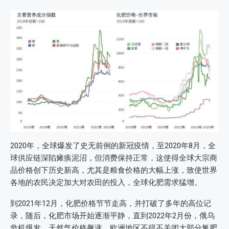
2020年，全球爆发了史无前例的新冠疫情，至2020年8月，全
球供应链深陷瘫痪泥沼，但消费保持正常，这使得全球大宗商
品价格创下历史新高，尤其是粮食价格的大幅上涨，致使世界
各地的农民决定加大对农田的投入，全球化肥需求猛增。
到2021年12月，化肥价格节节走高，并打破了多年的高位记
录，随后，化肥市场开始逐渐平静，直到2022年2月份，俄乌
危机爆发，天然气价格飙涨，欧洲地区不得不关闭大部分氮肥