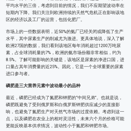
平均水平的三倍，考虑到目前的情况，我们不应期望波动率在
短期内下降。我们关注到欧洲持续的天然气危机正在影响该地
区的经济以及工厂的运营，包括化肥厂。
市场上的一些数据表明，近50%的氨厂已经关闭或降低了生产
水平，其中尿素生产的削减尤为激进。更具体地说，深入了解
欧洲27国的数据，我们看到该地区每年消耗超过1200万吨尿
素，占全球消耗量的7%，欧洲的氨市场份额非常相似，约为
8.5%。了解可能影响的关键是，该地区是尿素的净进口国，进
口量占其年消费量的近25%。因此，它是一个全球重要的尿素
进口参与者。
磷肥是三大营养元素中波动最小的品种
最近，磷肥已经成为了氮肥和钾肥的“中间兄弟”。也就是说，
磷肥既避免了受到俄罗斯和白俄罗斯钾肥供应减少的直接影
响，也避免了氮肥生产对天然气市场的过度依赖。考虑到这一
点，以及磷肥在农业上的相对灵活性，未来六个月的价格可能
更能反映基本供求情况，波动性小于氮肥和钾肥市场。