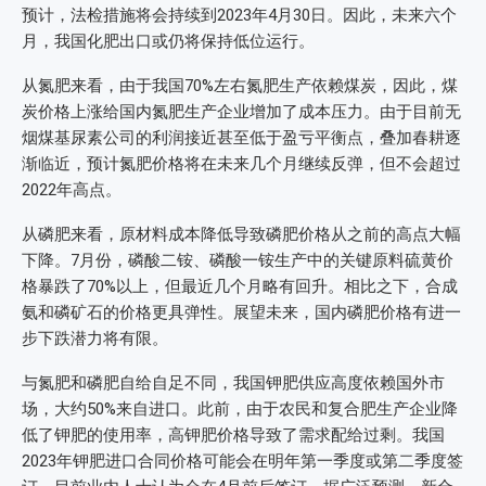
预计，法检措施将会持续到2023年4月30日。因此，未来六个
月，我国化肥出口或仍将保持低位运行。
从氮肥来看，由于我国70%左右氮肥生产依赖煤炭，因此，煤
炭价格上涨给国内氮肥生产企业增加了成本压力。由于目前无
烟煤基尿素公司的利润接近甚至低于盈亏平衡点，叠加春耕逐
渐临近，预计氮肥价格将在未来几个月继续反弹，但不会超过
2022年高点。
从磷肥来看，原材料成本降低导致磷肥价格从之前的高点大幅
下降。7月份，磷酸二铵、磷酸一铵生产中的关键原料硫黄价
格暴跌了70%以上，但最近几个月略有回升。相比之下，合成
氨和磷矿石的价格更具弹性。展望未来，国内磷肥价格有进一
步下跌潜力将有限。
与氮肥和磷肥自给自足不同，我国钾肥供应高度依赖国外市
场，大约50%来自进口。此前，由于农民和复合肥生产企业降
低了钾肥的使用率，高钾肥价格导致了需求配给过剩。我国
2023年钾肥进口合同价格可能会在明年第一季度或第二季度签