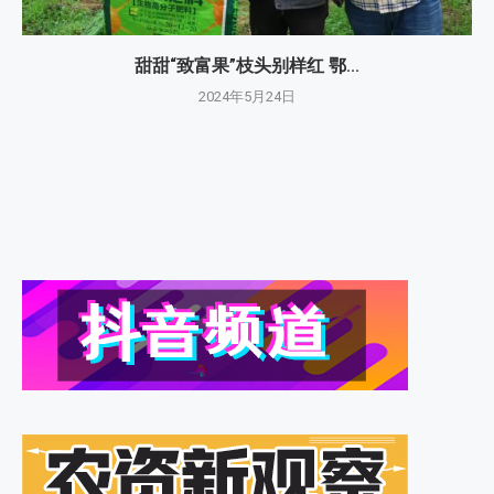
甜甜“致富果”枝头别样红 鄂...
2024年5月24日