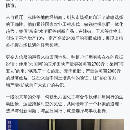
情谊。
来自通辽、赤峰等地的经销商，则从市场视角印证了战略选择
的正确性。他们紧跟国家农业工程步伐，敏锐把握水肥一体化
趋势，凭借“亲亲”水溶肥等创新产品，在辣椒、玉米等作物上
创造了平均增产10%、亩产突破2400斤的亮眼成绩，展现出精
准把握市场机遇的经营智慧。
更令人信服的声音来自田间地头。种植户们用实实在在的数据
说话：使用“六国网”的玉米田块产量突破每亩2700斤；采用“芯
五功”的用户实现了一次施肥、无需追肥，产量达每亩2800斤
的显著效益。这些来自不同土壤条件的验证，让“省心省力、
增产增收”成为广大农户的共识。
一段段真挚的分享，勾勒出六国化工与合作伙伴并肩同行的生
动图景。这些跨越时空的见证，共同诠释了一个朴素的道理：
选择与创新同频，与品质同行，就是选择与丰收相伴。