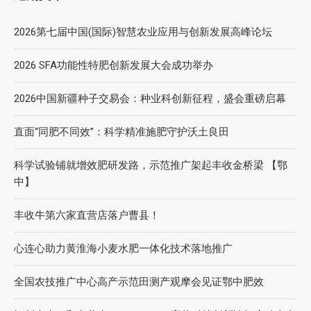
2026第七届中国(国际)智慧农业应用与创新发展高峰论坛
2026 SFA功能性特肥创新发展大会成功举办
2026中国新疆种子交易会：种业科创新征程，盛会重磅启幕
直面“同肥不同效”：科学精准施肥守护沃土良田
科学试验铺就增效肥研发路，示范推广架起丰收金桥梁 【鄂
中】
丰收牛第六家直营店落户曹县！
心连心助力黄淮海小麦水肥一体化技术落地推广
全国农技推广中心高产示范田测产观摩会见证鄂中肥效