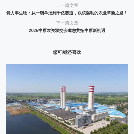
上一篇文章
骨力丰生物：从一碗羊汤到千亿赛道，双核驱动的农业革新之路！
下一篇文章
2026中原农资双交会邀您共拓中原新机遇
您可能还喜欢