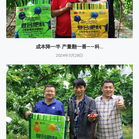
成本降一半 产量翻一番——科...
2024年5月28日