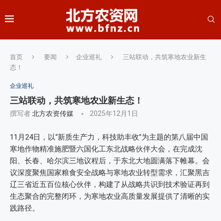
首页
要闻
企业巡礼
三站联动，共筑寒地农业新生
态！
企业巡礼
三站联动，共筑寒地农业新生态！
撰写者
北方农资传媒
2025年12月1日
11月24日，以“新质生产力，科技助丰收”为主题的第八届中国
寒地作物精准施肥暨六国化工东北战略伙伴大会，在完成沈
阳、长春、哈尔滨三地议程后，于东北大地圆满落下帷幕。会
议深度聚焦国家粮食安全战略与寒地农业转型需求，汇聚黑吉
辽三省近五百位核心伙伴，构建了从战略共识到技术验证再到
生态聚合的完整闭环，为寒地农业高质量发展提供了清晰的实
践路径。