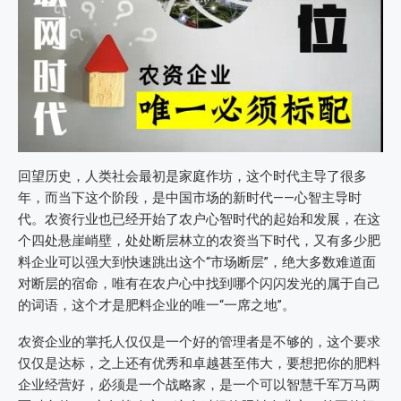
回望历史，人类社会最初是家庭作坊，这个时代主导了很多
年，而当下这个阶段，是中国市场的新时代——心智主导时
代。农资行业也已经开始了农户心智时代的起始和发展，在这
个四处悬崖峭壁，处处断层林立的农资当下时代，又有多少肥
料企业可以强大到快速跳出这个“市场断层”，绝大多数难道面
对断层的宿命，唯有在农户心中找到哪个闪闪发光的属于自己
的词语，这个才是肥料企业的唯一“一席之地”。
农资企业的掌托人仅仅是一个好的管理者是不够的，这个要求
仅仅是达标，之上还有优秀和卓越甚至伟大，要想把你的肥料
企业经营好，必须是一个战略家，是一个可以智慧千军万马两