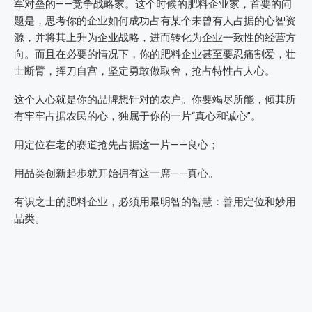
军对垒的——竞争战略家。这个时候的肥料企业家，首要的问
题是，思考你的企业如何成功占有某个未曾有人占据的心智资
源，并将其上升为企业战略，进而转化为企业一致性的经营方
向。而且在必要的情况下，你的肥料企业甚至要忍痛割爱，壮
士断臂，挥刀自宫，坚定勇敢做取舍，抢占特性占人心。
这个人心就是你的品牌想针对的农户。你要竭尽所能，倾其所
有牢牢占据农民的心，独属于你的一片“真心和诚心”。
用定位在老的赛道抢先占据这一片——良心；
用品类创新起步就开始拥有这一席——真心。
有识之士的肥料企业，必须用最明智的智慧：善用定位和妙用
品类。