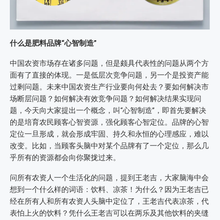
什么是
肥料品牌
“心智制造”
中国农资市场存在诸多问题，但是颇具代表性的问题从两个方
面有了直接的体现。一是低层次竞争问题，另一个是投资产能
过剩问题。未来中国农资生产行业要向何处去？要如何解决市
场断层问题？如何解决有效竞争问题？如何解决结果实现问
题，今天向大家提出一个概念，叫“心智制造”，即首先要解决
的是培育农民顾客心智资源，强化顾客心智定位。品牌的心智
定位一旦形成，就会形成牢固、持久和永恒的心理感应，难以
改变。比如，当顾客头脑中对某个品牌有了一个定位，那么几
乎所有的资源都会向你聚拢过来。
问所有农资人一个生活化的问题，提到王老吉，大家脑海中会
想到一个什么样的词语：饮料、凉茶！为什么？因为王老吉已
经在所有人和所有农资人头脑中定位了，王老吉代表凉茶，代
表怕上火的饮料？凭什么王老吉可以在两乐及其他饮料的夹缝