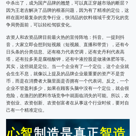
中杀出了，成为国产品牌的翘楚，可以真正穿越市场的断层？
因为王老吉解决了品牌的根基问题，因为有了精准的定位，这
样在面对最复杂的竞争行业，快消品的饮料领域千变万化的竞
争局势面前，可以轻松驾驭变化。
农资人和农资品牌目前最火热的宣传阵地：抖音。一提到抖
音，大家立即会想到短视频（短视频、直播和带货），还有今
日头条的分类信息、还有格力代表空调，还有史丹利代表高
塔，还有拉多美是腐植酸钾，还有中液控股是做液体肥等等。
其实，这些就是定位。当一个企业有了一个定位，这个企业就
会生生不息，就像以上提及的品牌企业最重要的资产不是货
币，而是在消费者大脑里面是否拥有一个代表词。反之，一个
企业不管盈利多少，如果在顾客头脑中没有一个定位，就会很
危险，在激烈的肥料市场竞争中就面临消失的可能。所以，农
资创业、农资创新、农资创富者在从事这个行业时候，要对自
己有一个精准定位。