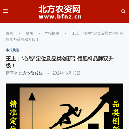
首页
要闻
本报摘要
王上：“心智”定位及品类创新引
领肥料品牌双升级！
本报摘要
王上：“心智”定位及品类创新引领肥料品牌双升
级！
撰写者
北方农资传媒
2024年6月13日