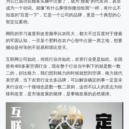
为它已成功在顾客头脑中注册了，成为“搜索”的代名词，甚至
成为一个动词。就像“有什么事情你微信给我”一样，有什么不
知道的“百度一下”，它是一个公司的品牌，更是一个典型的心
智定位案例。
网民的学习速度和改变频率比农民大，都大不过百度对于搜索
的牢固认知，一旦某个肥料在农户心智中占据一席之地，想要
撼动是何等的不容易和堪比登天。
互联网公司如此，传统行业亦如此，农资行业更是如此。全国
曾有400多家空调行业，现在整个行业当中剩下的就是数一数
二的，好比格力，我们想到格力的时候就想到空调，格力就代
表空调，当下农资行业太多品牌，可以解设确定的事一定是未
来行业在一个领域也是数一数二原则，这些不以人的意志为转
移和改变，是市场发展的规律，是事物发展的必然规律。