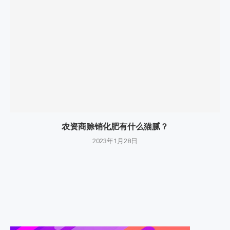
农资商赊销化肥有什么猫腻？
2023年1月28日