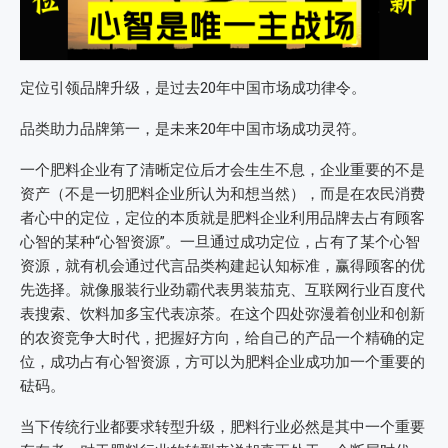
定位引领品牌升级，是过去20年中国市场成功律令。
品类助力品牌第一，是未来20年中国市场成功灵符。
一个肥料企业有了清晰定位后才会生生不息，企业重要的不是
资产（不是一切肥料企业所认为和想当然），而是在农民消费
者心中的定位，定位的本质就是肥料企业利用品牌去占有顾客
心智的某种“心智资源”。一旦通过成功定位，占有了某个心智
资源，就有机会通过代言品类构建起认知标准，赢得顾客的优
先选择。就像服装行业劲霸代表男装茄克、互联网行业百度代
表搜索、饮料加多宝代表凉茶。在这个四处弥漫着创业和创新
的农资竞争大时代，把握好方向，给自己的产品一个精确的定
位，成功占有心智资源，方可以为肥料企业成功加一个重要的
砝码。
当下传统行业都要求转型升级，肥料行业必然是其中一个重要