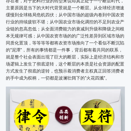
存在者，对于肥料行业的转型来说却真正处于一个断层时代，
主要原因是当下的大时代背景就是一个断层。从全球经济增速
缓慢到全球格局危机四伏；从中国市场的超级内卷到中国农资
行业的持续疲软不堪；从中国农业市场化调控的不足到农业产
业链的忽高忽低；从全面消费能力的衰减到升级和降级之间根
本无规律可感；从中国农资市场的的广泛性差异到区域市场的
同质化置顶，等等等等都将农资市场推向了一个看似不断沉陷
的“泥潭”，所有的事情都是一件事，背后都有着共同的联系，
就是整个社会表面出现了巨大的断层，实际上是经济结构和市
场逻辑上发生了彻底逆转，这个断层的本质是社会资源的配置
方式发生了彻底的逆转，也预示着消费者主权真正回答消费者
的手中成为权柄，一切都是波澜壮阔下的“火花四溅”。