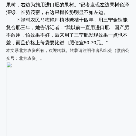
果树，右边为施用进口肥的果树。”记者发现左边果树色泽
深绿、长势茂密，右边果树长势明显不如左边。
下禄村农民马梅艳种植沙糖桔十四年，用三宁金钛能
复合肥三年，她告诉记者：“我以前一直用进口肥，国产肥
不敢用，怕效果不好，后来用了三宁肥发现效果一点也不
差，而且价格上每袋要比进口肥便宜50-70元。”
本文系北方农资所有，欢迎转载。转载请注明作者和出处（微信公
众号：北方农资）。