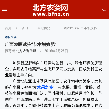
首页
要闻
本报摘要
广西农民试验“节本增效肥”
本报摘要
广西农民试验“节本增效肥”
撰写者
北方农资传媒
2016年4月28日
加强新型肥料自主研发与创新，推广绿色环保施肥理
念，实现农作物高产与生态环保同步发展，已成为我国农
业发展主导方向。
广西地处亚热带季风气候区，农作物种类繁多，尤其
盛产水果，被誉为“
水果之乡
”，火龙果、柑橘、龙眼、荔
枝等水果种植面积广泛，同时果树进口肥使用时间长、范
围广。广西农民反映，进口肥施用后效果好，但价格太
高，近两年，果树种植成本上升，农民为降低成本，在选