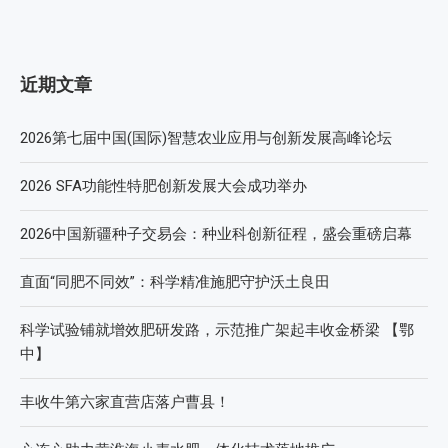
近期文章
2026第七届中国(国际)智慧农业应用与创新发展高峰论坛
2026 SFA功能性特肥创新发展大会成功举办
2026中国新疆种子交易会：种业科创新征程，盛会重磅启幕
直面“同肥不同效”：科学精准施肥守护沃土良田
科学试验铺就增效肥研发路，示范推广架起丰收金桥梁 【鄂
中】
丰收牛第六家直营店落户曹县！