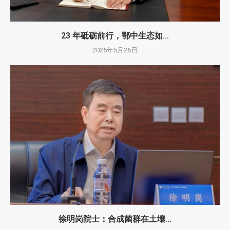
23 年砥砺前行，鄂中生态如...
2025年5月26日
徐明岗院士：​合成菌群在土壤...