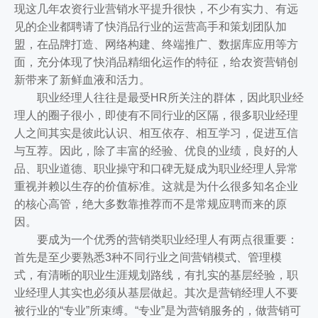
现这几年农资行业营销水平提升很快，不少有实力、有远
见的企业都聘请了快消品行业的运营高手和策划团队加
盟，在品牌打造、网络构建、终端推广、数据库应用等方
面，充分体现了快消品精细化运作的特征，给农资营销创
新带来了新鲜血液和活力。
职业经理人往往是最受HR所关注的群体，因此职业经
理人的圈子很小，即使有不同行业的区隔，很多职业经理
人之间其实是彼此认识、相互依存、相互学习，促进互信
与互荐。因此，除了丰富的经验、优良的业绩，良好的人
品、职业道德、职业操守和口碑无疑成为职业经理人异常
重视并赖以生存的价值标准。这就是为什么很多知名企业
的核心高管，绝大多数靠推荐而不是常规应聘而来的原
因。
要成为一个优秀的营销类职业经理人有两点很重要：
首先是至少要熟悉3种不同行业之间营销模式、管理模
式，有清晰的职业生涯规划路线，有扎实的基层经验，职
业经理人其实也必须从基层做起。其次是营销经理人不要
被行业的“专业”所束缚。“专业”是为营销服务的，做营销可