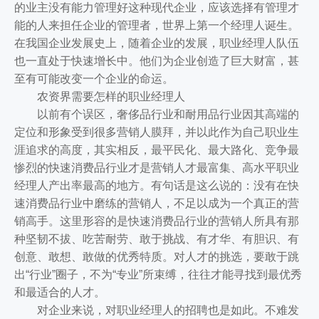
的业主没有能力管理好这种现代企业，应该选择有管理才
能的人来担任企业的管理者，世界上第一个经理人诞生。
在我国企业发展史上，随着企业的发展，职业经理人队伍
也一直处于快速增长中。他们为企业创造了巨大财富，甚
至有可能改变一个企业的命运。
农资界需要怎样的职业经理人
以前有个误区，奢侈品行业和耐用品行业因其高端的
定位和形象受到很多营销人膜拜，并以此作为自己职业生
涯追求的高度，其实相反，最平民化、最大路化、竞争最
惨烈的快速消费品行业才是营销人才最富集、高水平职业
经理人产出率最高的地方。有句话是这么说的：没有在快
速消费品行业中磨练的营销人，不足以成为一个真正的营
销高手。这里形容的是快速消费品行业的营销人所具有那
种坚韧不拔、吃苦耐劳、敢于挑战、有才华、有胆识、有
创意、敢想、敢做的优秀特质。对人才的挑选，要敢于跳
出“行业”圈子，不为“专业”所束缚，往往才能寻找到最优秀
和最适合的人才。
对企业来说，对职业经理人的招聘也是如此。不难发