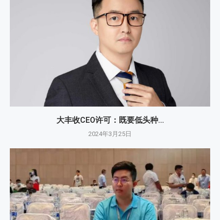
大丰收CEO许可：既要低头种...
2024年3月25日