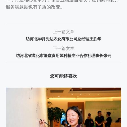
服务满意度也有了质的改变。
上一篇文章
访河北华骋先达农化有限公司总经理王胜华
下一篇文章
访河北省遵化市隆鑫食用菌种植专业合作社理事长张云
您可能还喜欢