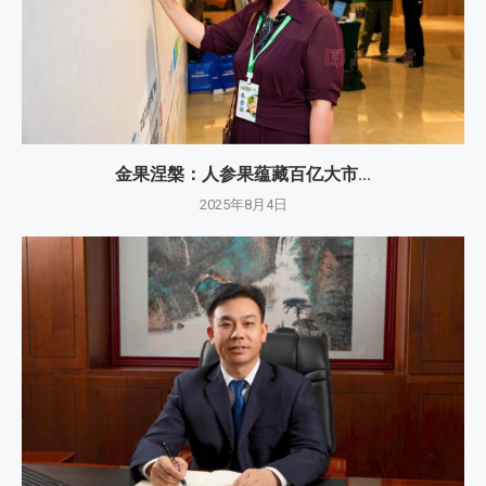
金果涅槃：人参果蕴藏百亿大市...
2025年8月4日