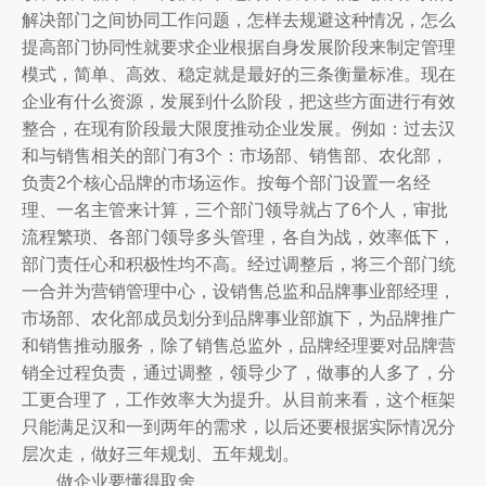
解决部门之间协同工作问题，怎样去规避这种情况，怎么
提高部门协同性就要求企业根据自身发展阶段来制定管理
模式，简单、高效、稳定就是最好的三条衡量标准。现在
企业有什么资源，发展到什么阶段，把这些方面进行有效
整合，在现有阶段最大限度推动企业发展。例如：过去汉
和与销售相关的部门有3个：市场部、销售部、农化部，
负责2个核心品牌的市场运作。按每个部门设置一名经
理、一名主管来计算，三个部门领导就占了6个人，审批
流程繁琐、各部门领导多头管理，各自为战，效率低下，
部门责任心和积极性均不高。经过调整后，将三个部门统
一合并为营销管理中心，设销售总监和品牌事业部经理，
市场部、农化部成员划分到品牌事业部旗下，为品牌推广
和销售推动服务，除了销售总监外，品牌经理要对品牌营
销全过程负责，通过调整，领导少了，做事的人多了，分
工更合理了，工作效率大为提升。从目前来看，这个框架
只能满足汉和一到两年的需求，以后还要根据实际情况分
层次走，做好三年规划、五年规划。
做企业要懂得取舍