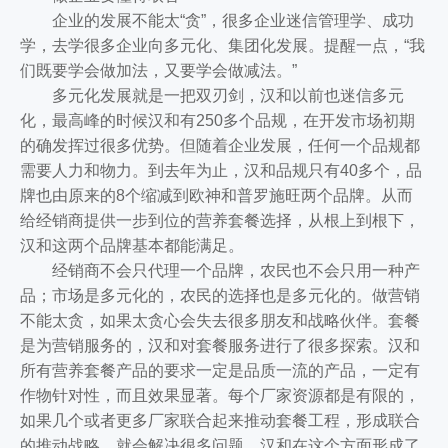
企业的发展不能太“贪”，很多企业迷信管理学、成功
学，去学很多企业向多元化、集团化发展。提醒一点，“我
们既要学会做加法，又要学会做减法。”
多元化发展就是一把双刃剑，汉和以前也迷信多元
化，最高峰的时候汉和有250多个品规，在开发市场初期
的确发挥过很多优势。但随着企业发展，任何一个品规都
需要人力和物力。到去年为止，汉和品规只有40多个，品
牌也由原来的8个缩减到欧神和普罗施旺两个品牌。从而
给经销商提供一步到位的营养套餐选择，从根上到根下，
汉和这两个品牌基本都能满足。
经销商不会只代理一个品牌，农民也不会只用一种产
品；市场是多元化的，农民的选择也是多元化的。做营销
不能太贪，如果太贪心会失去很多朋友和战略伙伴。套餐
是为营销服务的，汉和对套餐服务进行了很多探索。汉和
所有营养套餐产品的要求一定是品质一流的产品，一定有
作物针对性，而且效果显著。每个厂家资源都是有限的，
如果几个或者更多厂家联合起来推动套餐工程，形成联合
的推动战略，就会解决很多问题，汉和在这个方面形成了