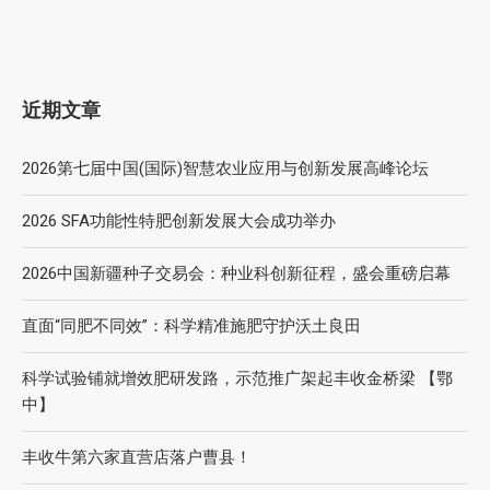
近期文章
2026第七届中国(国际)智慧农业应用与创新发展高峰论坛
2026 SFA功能性特肥创新发展大会成功举办
2026中国新疆种子交易会：种业科创新征程，盛会重磅启幕
直面“同肥不同效”：科学精准施肥守护沃土良田
科学试验铺就增效肥研发路，示范推广架起丰收金桥梁 【鄂
中】
丰收牛第六家直营店落户曹县！