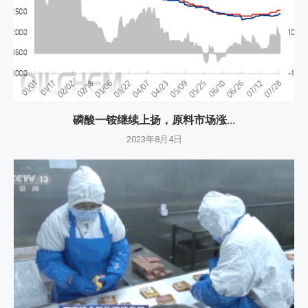
磷酸一铵继续上扬，原料市场涨...
2023年8月4日