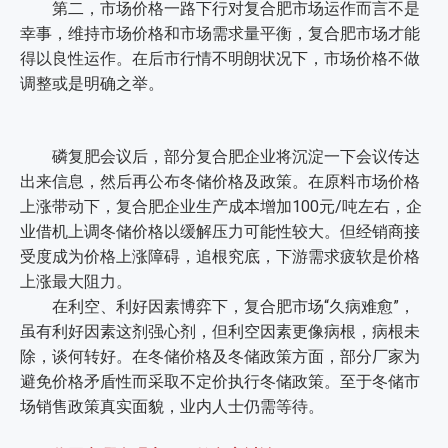
第二，市场价格一路下行对复合肥市场运作而言不是
幸事，维持市场价格和市场需求量平衡，复合肥市场才能
得以良性运作。在后市行情不明朗状况下，市场价格不做
调整或是明确之举。
磷复肥会议后，部分复合肥企业将沉淀一下会议传达
出来信息，然后再公布冬储价格及政策。在原料市场价格
上涨带动下，复合肥企业生产成本增加100元/吨左右，企
业借机上调冬储价格以缓解压力可能性较大。但经销商接
受度成为价格上涨障碍，追根究底，下游需求疲软是价格
上涨最大阻力。
在利空、利好因素博弈下，复合肥市场“久病难愈”，
虽有利好因素这剂强心剂，但利空因素更像病根，病根未
除，谈何转好。在冬储价格及冬储政策方面，部分厂家为
避免价格矛盾性而采取不定价执行冬储政策。至于冬储市
场销售政策真实面貌，业内人士仍需等待。