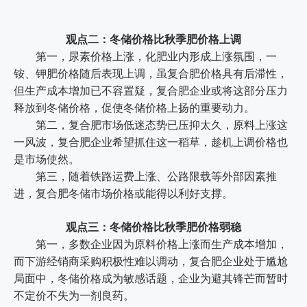
观点二：冬储价格比秋季肥价格上调
第一，尿素价格上涨，化肥业内形成上涨氛围，一
铵、钾肥价格随后表现上调，虽复合肥价格具有后滞性，
但生产成本增加已不容置疑，复合肥企业或将这部分压力
释放到冬储价格，促使冬储价格上扬的重要动力。
第二，复合肥市场低迷态势已压抑太久，原料上涨这
一风波，复合肥企业希望抓住这一稻草，趁机上调价格也
是市场使然。
第三，随着铁路运费上涨、公路限载等外部因素推
进，复合肥冬储市场价格或能得以利好支撑。
观点三：冬储价格比秋季肥价格弱稳
第一，多数企业因为原料价格上涨而生产成本增加，
而下游经销商采购积极性难以调动，复合肥企业处于尴尬
局面中，冬储价格成为敏感话题，企业为避其锋芒而暂时
不定价不失为一剂良药。