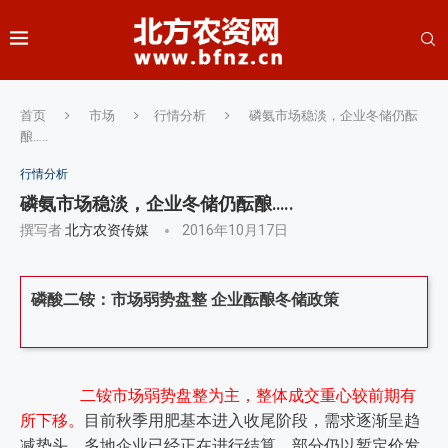
首页
市场
行情分析
磷氨市场稳淡，企业冬储仍酝
酿…..
行情分析
磷氨市场稳淡，企业冬储仍酝酿…..
撰写者
北方农资传媒
2016年10月17日
磷酸二铵：市场弱势盘整 企业酝酿冬储政策
二铵市场弱势盘整为主，整体成交重心较前期有
所下移。
目前秋季用肥基本进入收尾阶段，需求逐渐呈趋
减势头。多地企业已经正在进行结算，部分仍以暂定价发