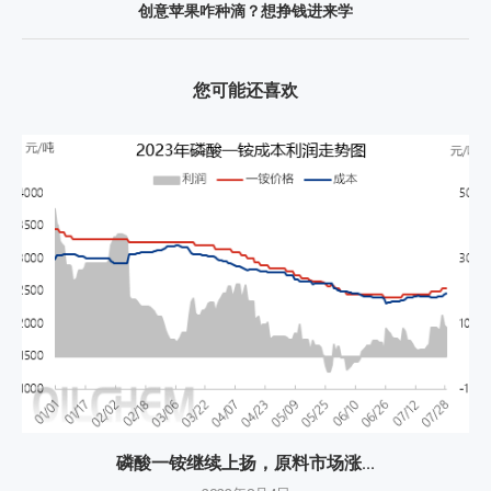
创意苹果咋种滴？想挣钱进来学
您可能还喜欢
磷酸一铵继续上扬，原料市场涨...