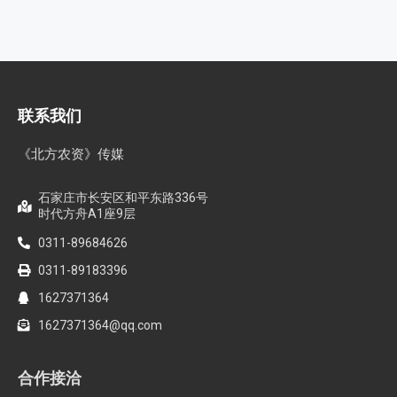
联系我们
《北方农资》传媒
石家庄市长安区和平东路336号
时代方舟A1座9层
0311-89684626
0311-89183396
1627371364
1627371364@qq.com
合作接洽