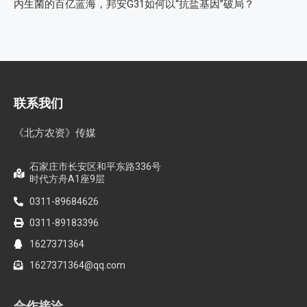
内生菌的百亿蓝海，邦安G31如何以“抗盐基因”破局？
联系我们
《北方农资》传媒
石家庄市长安区和平东路336号
时代方舟A1座9层
0311-89684626
0311-89183396
1627371364
1627371364@qq.com
合作接洽