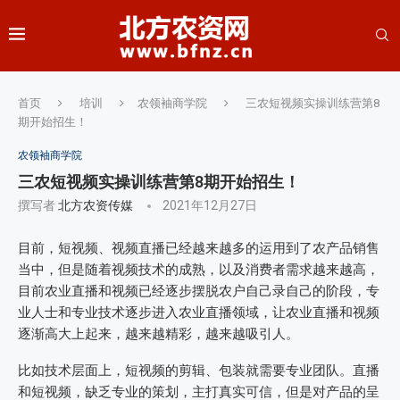
首页
培训
农领袖商学院
三农短视频实操训练营第8
期开始招生！
农领袖商学院
三农短视频实操训练营第8期开始招生！
撰写者
北方农资传媒
2021年12月27日
目前，短视频、视频直播已经越来越多的运用到了农产品销售
当中，但是随着视频技术的成熟，以及消费者需求越来越高，
目前农业直播和视频已经逐步摆脱农户自己录自己的阶段，专
业人士和专业技术逐步进入农业直播领域，让农业直播和视频
逐渐高大上起来，越来越精彩，越来越吸引人。
比如技术层面上，短视频的剪辑、包装就需要专业团队。直播
和短视频，缺乏专业的策划，主打真实可信，但是对产品的呈