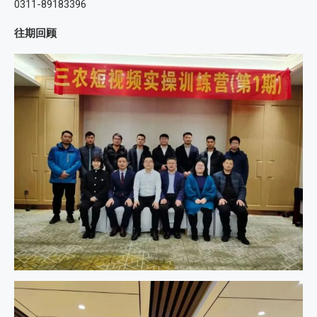
0311-89183396
往期回顾