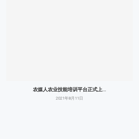
精彩解析|赵一沣：涨价时代、...
2022年5月28日