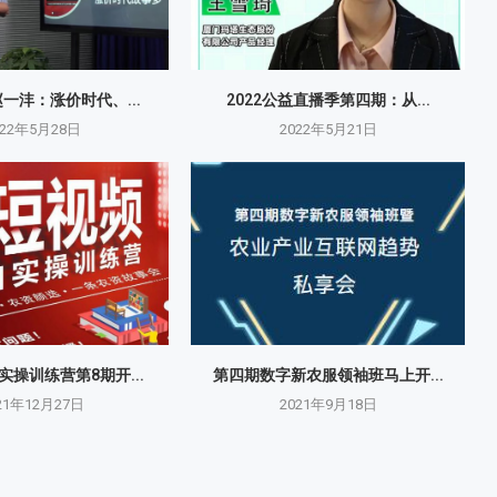
赵一沣：涨价时代、...
2022公益直播季第四期：从...
022年5月28日
2022年5月21日
操训练营第8期开...
第四期数字新农服领袖班马上开...
21年12月27日
2021年9月18日