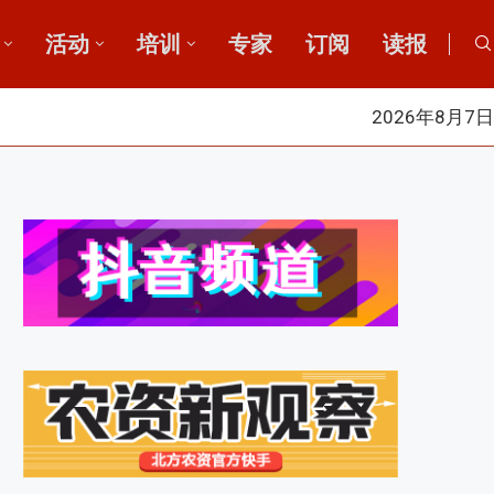
活动
培训
专家
订阅
读报
2026年8月7日