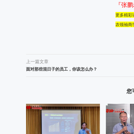
『张鹏
更多精彩
农领袖商
上一篇文章
面对那些混日子的员工，你该怎么办？
您