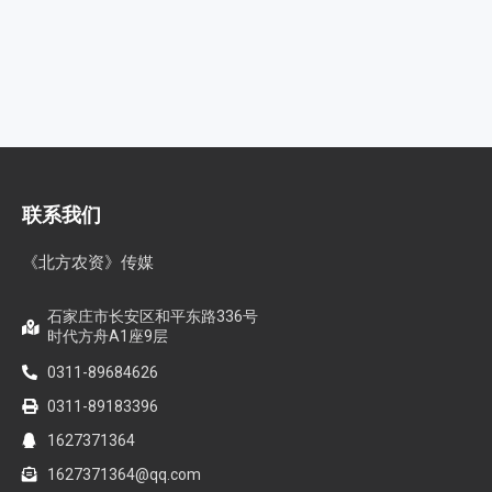
联系我们
《北方农资》传媒
石家庄市长安区和平东路336号
时代方舟A1座9层
0311-89684626
0311-89183396
1627371364
1627371364@qq.com