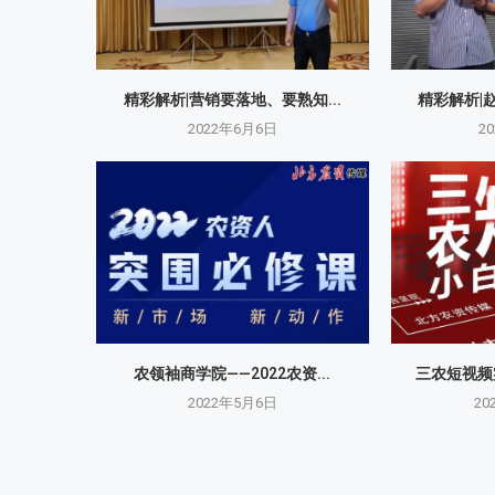
精彩解析|营销要落地、要熟知...
精彩解析|
2022年6月6日
2
农领袖商学院——2022农资...
三农短视频实
2022年5月6日
20