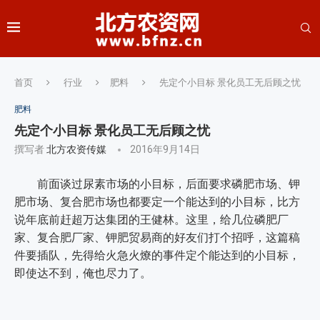
首页
行业
肥料
先定个小目标 景化员工无后顾之忧
肥料
先定个小目标 景化员工无后顾之忧
撰写者
北方农资传媒
2016年9月14日
前面谈过尿素市场的小目标，后面要求磷肥市场、钾
肥市场、复合肥市场也都要定一个能达到的小目标，比方
说年底前赶超万达集团的王健林。这里，给几位磷肥厂
家、复合肥厂家、钾肥贸易商的好友们打个招呼，这篇稿
件要插队，先得给火急火燎的事件定个能达到的小目标，
即使达不到，俺也尽力了。