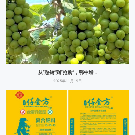
从“愁销”到“抢购”，鄂中增...
2025年11月19日