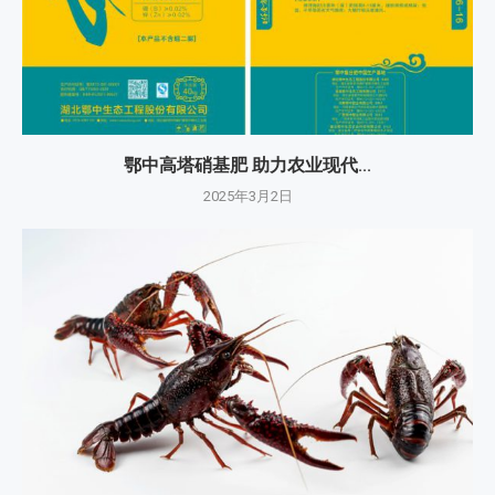
鄂中高塔硝基肥 助力农业现代...
2025年3月2日