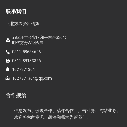
联系我们
《北方农资》传媒
石家庄市长安区和平东路336号
时代方舟A1座9层
0311-89684626
0311-89183396
1627371364
1627371364@qq.com
合作接洽
信息发布、会展合作、稿件合作、广告业务、网站业务。
欢迎将您的意见、想法和需求告诉我们。