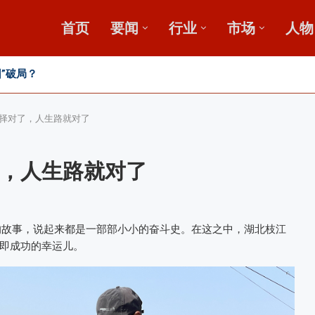
首页
要闻
行业
市场
人物
发展高峰论坛
，盛会重磅启幕
择对了，人生路就对了
，人生路就对了
的故事，说起来都是一部部小小的奋斗史。在这之中，湖北枝江
即成功的幸运儿。