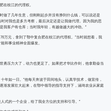
肥在枝江的代理权。
当时做了几年生意，但刚刚起步并没有挣到什么钱，可以说还是
中当时对我也是多方考察，最后决定还是让我做代理。因为我的思
是我客户有仓库；当时我年轻，有越做越大的冲劲。”
了70万元，拿到了鄂中复合肥在枝江的代理权。“当时就想着，我
才能和事业精神全面爆发。
世勇压力大了，动力也更足了。如果把才华比作剑，他拿勤奋当
，十年如一日。”他每天奔波于田间地头，认真学技术，做宣传，
逐渐发展壮大起来，在鄂中领导的指导支持下，涵琦农业从家庭
贵人式的一个企业，给了我全方位的支持和引导。”