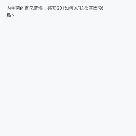
内生菌的百亿蓝海，邦安G31如何以“抗盐基因”破
局？