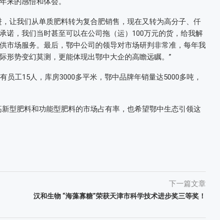
年来的感悟和体会。
进，让我们从单质肥料转为复合肥销售，现在又转为高分子、仟
承诺，我们当时甚至可以在公司拖（运）100万元的货，给我解
供市场服务。最后，鄂中公司的领导对市场研判非常准，每年我
际形势变幻莫测，更能体现出鄂中大企的高瞻远瞩。”
员工15人，库房3000多平米，鄂中品牌年销量达5000多吨，
高新型肥料和功能型肥料的市场占有率，也希望鄂中生态引领这
下一篇文章
汉和生物 “海藻寡糖”荣获天津市科学技术进步奖三等奖！