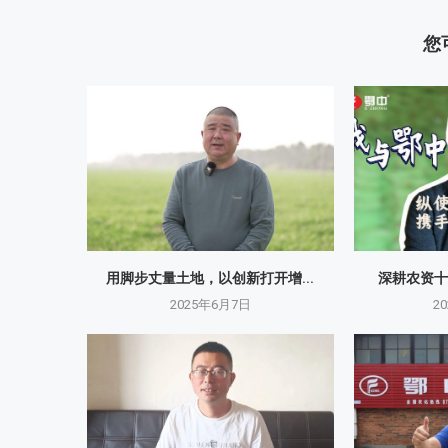
您
用脚步丈量土地，以创新打开增...
深耕农资十
2025年6月7日
2