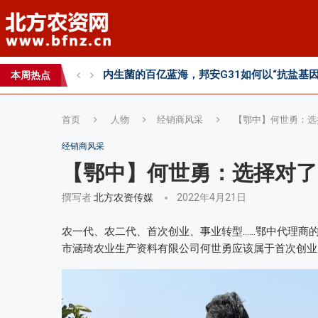
2026第七届中国(国际)智慧农业应用与创新
2026 SFA功能性特肥创新发展大会成功举办
本周热点
2026中国新疆种子交易会：种业科创新征程
首页
人物
经销商风采
【鄂中】何世勇：选
经销商风采
【鄂中】何世勇：选择对了
撰写者
北方农资传媒
2022年4月21日
农一代、农二代、首次创业、事业转型……鄂中代理商
市涵琦农业生产资料有限公司何世勇应该属于首次创业