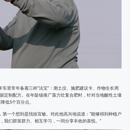
卡车里常年备着三样“法宝”：测土仪、施肥建议卡、作物生长周
据定制配方。在年陡镇推广藻力壮复合肥时，针对当地酸性土壤
率降低5个百分点。
题，第一个想到是找徐宜敏。对此他高兴地说道：“能够得到种植户
，我们群策群力、相互学习，一同分享丰收的喜悦。”