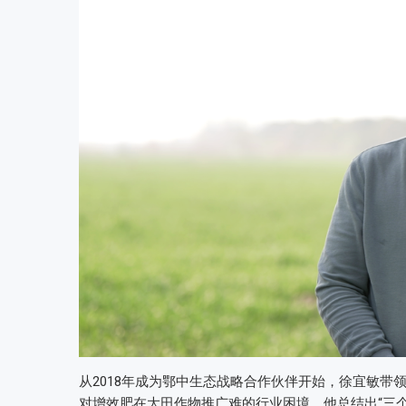
从2018年成为鄂中生态战略合作伙伴开始，徐宜敏
对增效肥在大田作物推广难的行业困境，他总结出“三