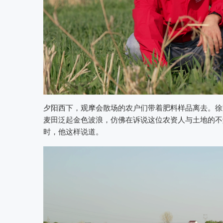
夕阳西下，观摩会散场的农户们带着肥料样品离去。徐
麦田泛起金色波浪，仿佛在诉说这位农资人与土地的不
时，他这样说道。