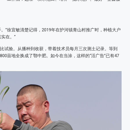
。”徐宜敏清楚记得，2019年在护河镇青山村推广时，种植大户
实在。”
对比试验。从播种到收获，带着技术员每月三次测土记录。等到
00亩地全换成了鄂中肥。如今在当涂，这样的“活广告”已有47