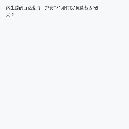
内生菌的百亿蓝海，邦安G31如何以“抗盐基因”破
局？