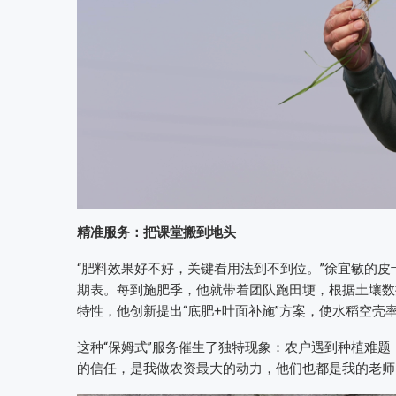
精准服务：把课堂搬到地头
“肥料效果好不好，关键看用法到不到位。”徐宜敏的皮
期表。每到施肥季，他就带着团队跑田埂，根据土壤数
特性，他创新提出“底肥+叶面补施”方案，使水稻空壳
这种“保姆式”服务催生了独特现象：农户遇到种植难
的信任，是我做农资最大的动力，他们也都是我的老师