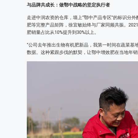
与品牌共成长：做鄂中战略的坚定执行者
走进中润农资的仓库，墙上“鄂中产品专区”的标识分
肥等完整产品矩阵，徐宜敏始终与厂家同频共振。202
肥销量占比从10%提升到30%以上。
“公司去年推出生物有机肥新品，我第一时间在蔬菜基
数据。这种紧跟步伐的默契，让鄂中增效肥在当地年销量