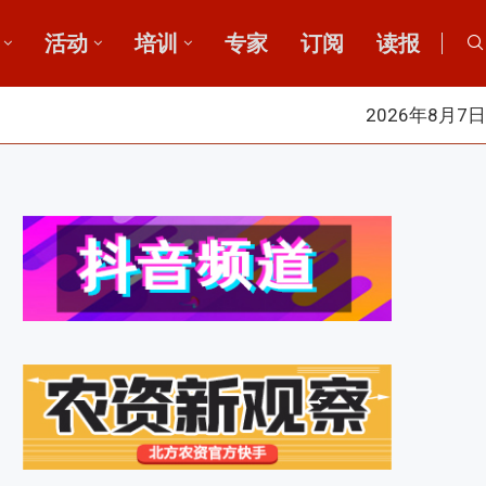
活动
培训
专家
订阅
读报
2026年8月7日