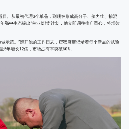
外醒目。从最初代理3个单品，到现在形成高分子、藻力壮、掺混
1年鄂中生态提出“主业倍增”计划，他立即调整推广重心，将增效
地做示范。”翻开他的工作日志，密密麻麻记录着每个新品的试验
5年增长12倍，市场占有率突破60%。