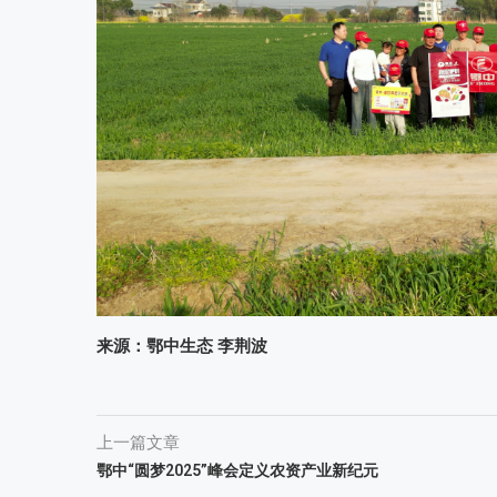
来源：鄂中生态 李荆波
上一篇文章
鄂中“圆梦2025”峰会定义农资产业新纪元