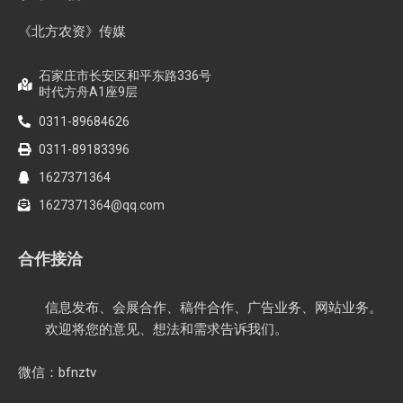
《北方农资》传媒
石家庄市长安区和平东路336号
时代方舟A1座9层
0311-89684626
0311-89183396
1627371364
1627371364@qq.com
合作接洽
信息发布、会展合作、稿件合作、广告业务、网站业务。
欢迎将您的意见、想法和需求告诉我们。
微信：bfnztv