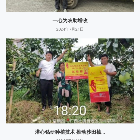
一心为农助增收
2024年7月21日
潜心钻研种植技术 推动沙田柚...