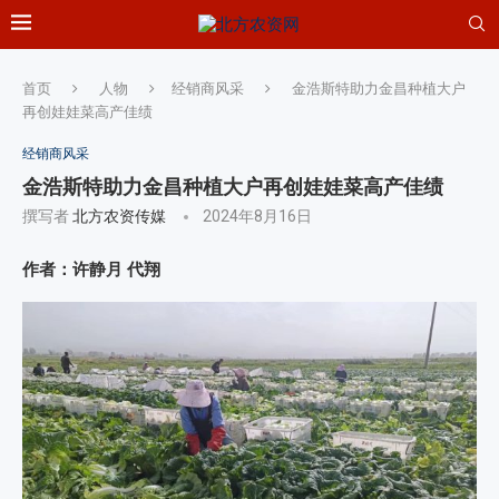
首页
人物
经销商风采
金浩斯特助力金昌种植大户
再创娃娃菜高产佳绩
经销商风采
金浩斯特助力金昌种植大户再创娃娃菜高产佳绩
撰写者
北方农资传媒
2024年8月16日
作者：许静月 代翔