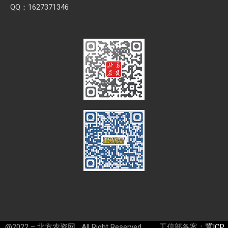
QQ：1627371346