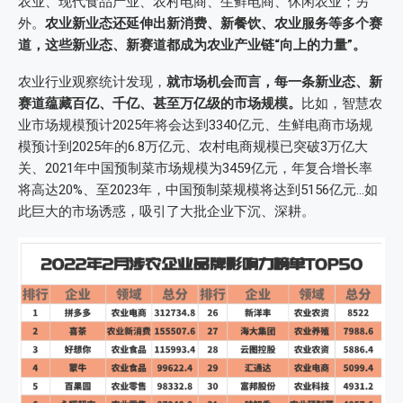
农业、现代食品产业、农村电商、生鲜电商、休闲农业；另
外。
农业新业态还延伸出新消费、新餐饮、农业服务等多个赛
道，这些新业态、新赛道都成为农业产业链“向上的力量”。
农业行业观察统计发现，
就市场机会而言，每一条新业态、新
赛道蕴藏百亿、千亿、甚至万亿级的市场规模。
比如，智慧农
业市场规模预计2025年将会达到3340亿元、生鲜电商市场规
模预计到2025年的6.8万亿元、农村电商规模已突破3万亿大
关、2021年中国预制菜市场规模为3459亿元，年复合增长率
将高达20%、至2023年，中国预制菜规模将达到5156亿元…如
此巨大的市场诱惑，吸引了大批企业下沉、深耕。