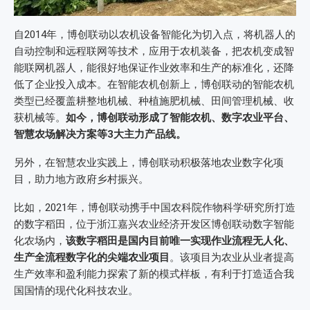
自2014年，博创联动以农机设备智能化为切入点，将机器人的
自动控制和远程联网等技术，应用于农机装备，把农机变成智
能联网机器人，能很好地保证作业效率和生产的标准化，还降
低了企业投入成本。在智能农机创新上，博创联动的智能农机
类型已经覆盖耕整地机械、种植施肥机械、田间管理机械、收
获机械等。
如今，博创联动形成了智能农机、数字农业平台、
智慧农场解决方案等3大主力产品线。
另外，在智慧农业实践上，博创联动积极落地农业数字化项
目，助力地方政府乡村振兴。
比如，2021年，博创联动携手中国农科院作物科学研究所打造
的数字稻田，位于浙江嘉兴农业经济开发区博创联动数字智能
化农场内，
该数字稻田是国内目前唯一实现作业流程无人化、
生产全流程数字化的尖端农业项目
。该项目为农业从业者提高
生产效率和盈利能力探索了新的模式样板，有利于打造适合我
国国情的现代化科技农业。