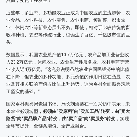
然而，变化正在发生！
近些年，多业态、多功能农业正成为中国农业的主流趋势，农
业食品、农业科技、农业零售、农业电商、预制菜、都市农
业、休闲农业等新业态层出不穷。即使，相对于比较传统的畜
牧和种植、农资等传统行业，也诞生了百亿、千亿级市值的巨
头。
数据显示，我国农业总产值10.7万亿元，农产品加工业营业收
入23.2万亿元，休闲农业、农业生产性服务业、农村电商等营
业收入近4万亿元。“这充分说明虽然农业在国民经济中的比值
在下降，但农业的多种功能、多元价值的作用日益在凸显，农
业及其相关联的产值占比呈上升趋势，这为乡村全面振兴筑就
了坚实的基础。”
国家乡村振兴局党组书记、局长刘焕鑫在一次采访中表示，未
来农业必须转型，
必须由“卖原料”向“卖加工品”转变，由“卖大
路货”向“卖品牌产品”转变，由“卖产品”向“卖服务”转变
，实现
全环节提升、全链条增值、全产业融合。