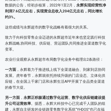
数据的公告，经初步核算，2022年1至2月，
永辉实现经营性净
利润7.6亿元左右，实现营业总收入204亿元左右，同比增长
约3%。
这些成绩与永辉超市的数字化战略有着很大的关系。
致力于向科技零售企业迈进的永辉超市近年来也坚定践行科技
永辉战略,协同科技、供应链、营运团队共同推进全渠道数字化
变革。
农业行业观察从永辉超市布局数字化业务中梳理出2条路径：
一方面
，永辉着力于推进线上线下全渠道融合、到家到店协同
发展。虎年春节，永辉就依托持续升级的门店业态、立体化供
应链，在全国上千家门店和永辉生活APP开展了全品类全渠道
的春节大促。
另一方面
，
永辉正积极通过数字化运营、数字化供应链建设提
升公司运营效率
。据悉，永辉大科技中心已完成千人团队的组
建，永辉自主研发的全链路零售数字化系统“YHDOS”也已在福