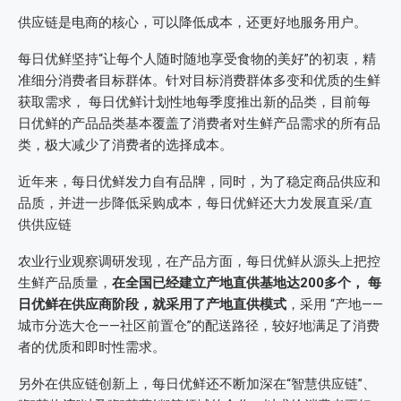
供应链是电商的核心，可以降低成本，还更好地服务用户。
每日优鲜坚持“让每个人随时随地享受食物的美好”的初衷，精
准细分消费者目标群体。针对目标消费群体多变和优质的生鲜
获取需求， 每日优鲜计划性地每季度推出新的品类，目前每
日优鲜的产品品类基本覆盖了消费者对生鲜产品需求的所有品
类，极大减少了消费者的选择成本。
近年来，每日优鲜发力自有品牌，同时，为了稳定商品供应和
品质，并进一步降低采购成本，每日优鲜还大力发展直采/直
供供应链
农业行业观察调研发现，在产品方面，每日优鲜从源头上把控
生鲜产品质量，
在全国已经建立产地直供基地达200多个， 每
日优鲜在供应商阶段，就采用了产地直供模式
，采用 “产地——
城市分选大仓——社区前置仓”的配送路径，较好地满足了消费
者的优质和即时性需求。
另外在供应链创新上，每日优鲜还不断加深在“智慧供应链”、