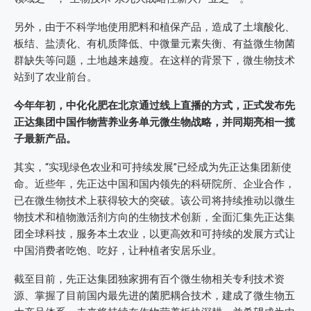
另外，由于不科学地使用肥料和植保产品，造成了土壤酸化、
板结、盐渍化、有机质降低、中微量元素失衡、有益微生物菌
群缺失等问题，土地越来越瘦。在这样的背景下，微生物技术
站到了农业前台。
今年年初，中化化肥在北京通过线上直播的方式，正式发布先
正达集团中国作物营养业务单元微生物战略，并同期亮相一揽
子最新产品。
其实，“实现绿色农业和可持续发展”已经成为先正达集团新使
命。近些年，先正达中国和国内领先的科研院所、企业合作，
已在微生物技术上获得较大的突破。该公司将持续推动以微生
物技术和植物激活剂方向的生物技术创新，全面汇集先正达集
团全球科技，服务本土农业，以更高效和可持续的发展方式让
中国消费者吃饱、吃好，让种植者安居乐业。
截至目前，先正达集团独家拥有百个微生物相关专利技术资
源、掌握了目前国内最先进的菌肥耦合技术，建成了微生物五