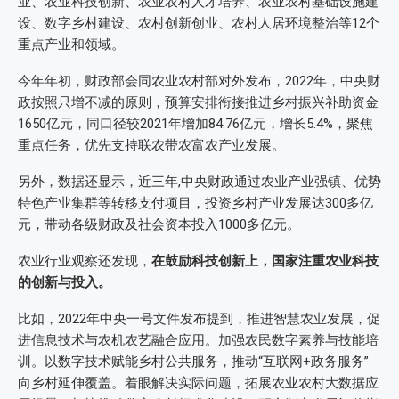
业、农业科技创新、农业农村人才培养、农业农村基础设施建
设、数字乡村建设、农村创新创业、农村人居环境整治等12个
重点产业和领域。
今年年初，财政部会同农业农村部对外发布，2022年，中央财
政按照只增不减的原则，预算安排衔接推进乡村振兴补助资金
1650亿元，同口径较2021年增加84.76亿元，增长5.4%，聚焦
重点任务，优先支持联农带农富农产业发展。
另外，数据还显示，近三年,中央财政通过农业产业强镇、优势
特色产业集群等转移支付项目，投资乡村产业发展达300多亿
元，带动各级财政及社会资本投入1000多亿元。
农业行业观察还发现，
在鼓励科技创新上，国家注重农业科技
的创新与投入。
比如，2022年中央一号文件发布提到，推进智慧农业发展，促
进信息技术与农机农艺融合应用。加强农民数字素养与技能培
训。以数字技术赋能乡村公共服务，推动“互联网+政务服务”
向乡村延伸覆盖。着眼解决实际问题，拓展农业农村大数据应