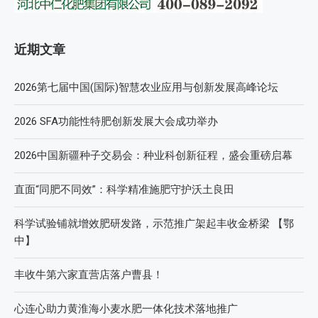
近期文章
2026第七届中国(国际)智慧农业应用与创新发展高峰论坛
2026 SFA功能性特肥创新发展大会成功举办
2026中国新疆种子交易会：种业科创新征程，盛会重磅启幕
直面“同肥不同效”：科学精准施肥守护沃土良田
科学试验铺就增效肥研发路，示范推广架起丰收金桥梁 【鄂
中】
丰收牛第六家直营店落户曹县！
心连心助力黄淮海小麦水肥一体化技术落地推广