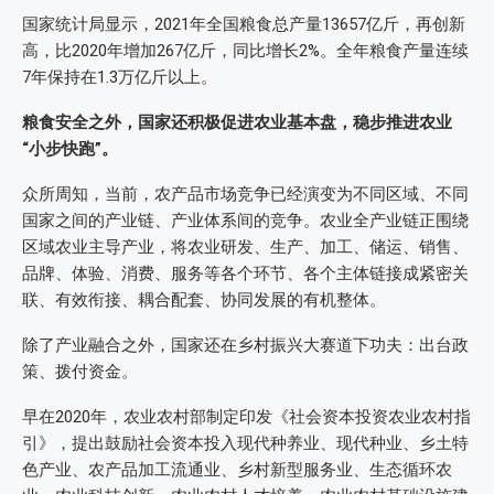
国家统计局显示，2021年全国粮食总产量13657亿斤，再创新
高，比2020年增加267亿斤，同比增长2%。全年粮食产量连续
7年保持在1.3万亿斤以上。
粮食安全之外，国家还积极促进农业基本盘，稳步推进农业
“小步快跑”。
众所周知，当前，农产品市场竞争已经演变为不同区域、不同
国家之间的产业链、产业体系间的竞争。农业全产业链正围绕
区域农业主导产业，将农业研发、生产、加工、储运、销售、
品牌、体验、消费、服务等各个环节、各个主体链接成紧密关
联、有效衔接、耦合配套、协同发展的有机整体。
除了产业融合之外，国家还在乡村振兴大赛道下功夫：出台政
策、拨付资金。
早在2020年，农业农村部制定印发《社会资本投资农业农村指
引》，提出鼓励社会资本投入现代种养业、现代种业、乡土特
色产业、农产品加工流通业、乡村新型服务业、生态循环农