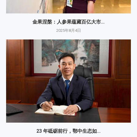
金果涅槃：人参果蕴藏百亿大市...
2025年8月4日
23 年砥砺前行，鄂中生态如...