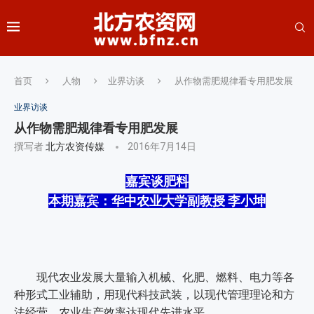
首页
人物
业界访谈
从作物需肥规律看专用肥发展
业界访谈
从作物需肥规律看专用肥发展
撰写者
北方农资传媒
2016年7月14日
嘉宾谈肥料
本期嘉宾：华中农业大学副教授 李小坤
现代农业发展大量输入机械、化肥、燃料、电力等各
种形式工业辅助，用现代科技武装，以现代管理理论和方
法经营，农业生产效率达现代先进水平。