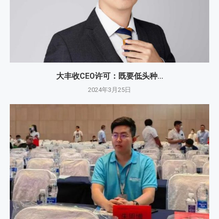
大丰收CEO许可：既要低头种...
2024年3月25日