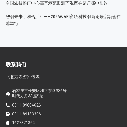
全国农技推广中心高产示范田测产观摩会见证鄂中肥效
智创未来，和合共生——2026WAFI畜牧科技创新论坛启动会在
蓉举行
联系我们
《北方农资》传媒
石家庄市长安区和平东路336号
时代方舟A1座9层
0311-89684626
0311-89183396
1627371364