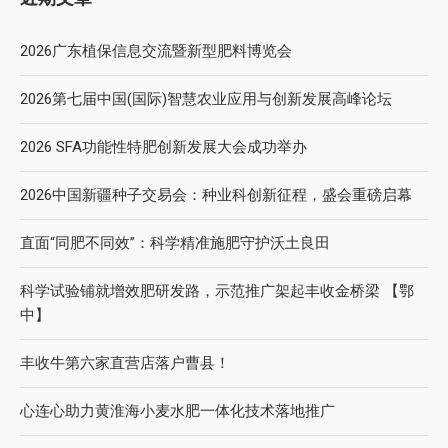
2026广东植保信息交流暨新型肥料博览会
2026第七届中国(国际)智慧农业应用与创新发展高峰论坛
2026 SFA功能性特肥创新发展大会成功举办
2026中国新疆种子交易会：种业科创新征程，盛会重磅启幕
直面“同肥不同效”：科学精准施肥守护沃土良田
科学试验铺就增效肥研发路，示范推广架起丰收金桥梁 【鄂
中】
丰收牛第六家直营店落户曹县！
心连心助力黄淮海小麦水肥一体化技术落地推广