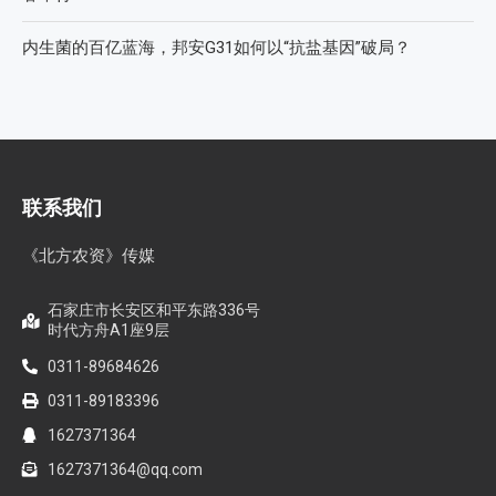
内生菌的百亿蓝海，邦安G31如何以“抗盐基因”破局？
联系我们
《北方农资》传媒
石家庄市长安区和平东路336号
时代方舟A1座9层
0311-89684626
0311-89183396
1627371364
1627371364@qq.com