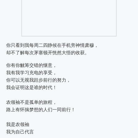
你只看到我每周二四静候在手机旁神情肃穆，
却不了解每次茅塞顿开恍然大悟的收获。
你有你觥筹交错的惬意，
我有我学习充电的享受，
你可以无视我跬步前行的努力，
我会证明这是谁的时代！
农领袖不是孤单的旅程，
路上有怀揣梦想的人们一同前行！
我是农领袖
我为自己代言