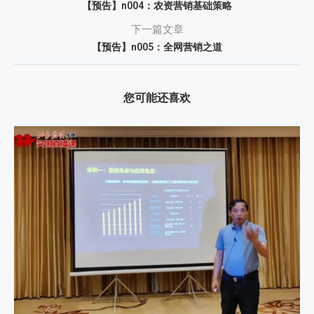
【预告】n004：农资营销基础策略
下一篇文章
【预告】n005：全网营销之道
您可能还喜欢