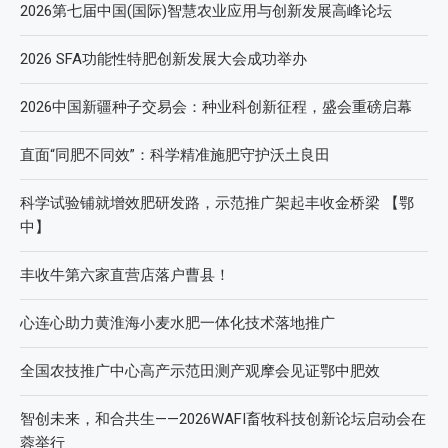
2026第七届中国(国际)智慧农业应用与创新发展高峰论坛
2026 SFA功能性特肥创新发展大会成功举办
2026中国新疆种子交易会：种业科创新征程，盛会重磅启幕
直面“同肥不同效”：科学精准施肥守护沃土良田
科学试验铺就增效肥研发路，示范推广架起丰收金桥梁 【鄂
中】
丰收牛第六家直营店落户曹县！
心连心助力黄淮海小麦水肥一体化技术落地推广
全国农技推广中心高产示范田测产观摩会见证鄂中肥效
智创未来，和合共生——2026WAFI畜牧科技创新论坛启动会在
蓉举行