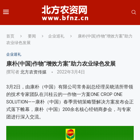
首页
要闻
企业巡礼
康朴(中国)作物“增效方案”助力
农业绿色发展
企业巡礼
康朴(中国)作物“增效方案”助力农业绿色发展
撰写者
北方农资传媒
2022年3月4日
3月2日，由康朴（中国）有限公司常务副总经理吴晓清所带领
的技术专家团队在川桂云的一作物一方案ONE CROP ONE
SOLUTION——康朴（中国）春季营销策略暨解决方案发布会正
式落下帷幕，康朴（中国）200余名核心经销商参会，与专家
团进行深入交流。