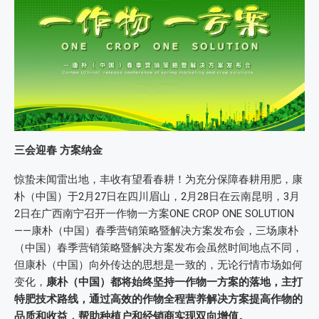
三会迎春 方案纳金
惊蛰未闻雷出地，丰收有望看春耕！为充分保障春耕用肥，康
朴（中国）于2月27日在四川眉山，2月28日在云南昆明，3月
2日在广西南宁召开一作物一方案ONE CROP ONE SOLUTION
——康朴（中国）春季营销策略暨解决方案发布会，三场康朴
（中国）春季营销策略暨解决方案发布会虽然时间地点不同，
但康朴（中国）向外传达的思想是一致的，无论行情市场如何
变化，
康朴（中国）都将始终坚持一作物一方案的落地，主打
特肥技术路线，通过高效的作物全程营养解决方案提高作物的
品质和收益，帮助种植户和经销商实现双向增值。