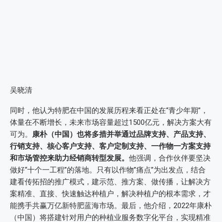
吴晓清
同时，他认为特肥在中国的发展历程来看正处在“青少年期”，
体量在不断增长，未来市场容量超过1500亿元，解决方案大有
可为。
康朴（中国）也将多措并举通过品牌支持、产品支持、
行销支持、核心客户支持、客户定制支持、一作物一方案支持
和市场管控来助力经销商转型发展。
他强调，合作伙伴要坚决
做好“十个一工程”的落地。只有以作物”痛点”为出发点，结合
建看传拓招的推广模式，建示范、推方案、做传播，让解决方
案精准、直接、快速触达种植户，解决种植户的根本需求，才
能携手共赢万亿新特肥蓝海市场。最后，他介绍，2022年康朴
（中国）将搭建针对用户的种植业服务数字化平台，实现精准