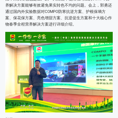
养解决方案能够有效避免果实转色不均的问题。会上，郭勇还
通过国内外实验数据对COMPO防寒抗逆方案、护根保墒方
案、保花保方案、亮色增甜方案、抗逆促生方案和十大核心作
物春季全程营养解决方案进行详细介绍。