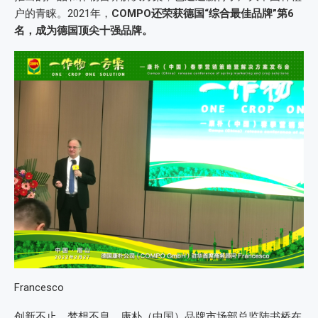
户的青睐。2021年，
COMPO还荣获德国“综合最佳品牌”第6
名，成为德国顶尖十强品牌。
Francesco
创新不止，梦想不息。康朴（中国）品牌市场部总监陆书桥在