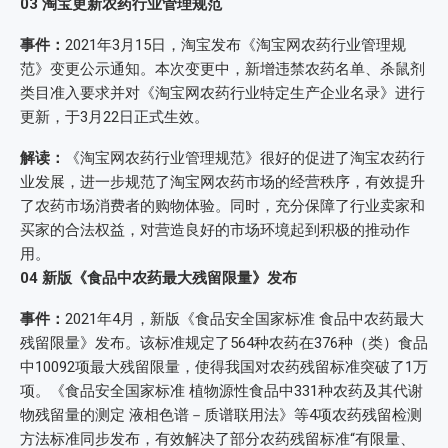
03
淘宝更新农药行业管理规范
事件：
2021年3月15日，淘宝发布《淘宝网农药行业管理规
范》变更公示通知。本次变更中，新增违禁农药名单、杀鼠剂
类目准入要求并对《淘宝网农药行业特定生产企业名录》进行
更新，于3月22日正式生效。
解读：
《淘宝网农药行业管理规范》很好的促进了淘宝农药行
业发展，进一步规范了淘宝网农药市场的经营秩序，有效提升
了农药市场消费者的购物体验。同时，充分保障了行业卖家和
买家的合法权益，对营造良好的市场环境起到积极的推动作
用。
04
新版《食品中农药最大残留限量》发布
事件：
2021年4月，新版《食品安全国家标准 食品中农药最大
残留限量》发布。该标准规定了564种农药在376种（类）食品
中10092项最大残留限量，使得我国对农药残留标准突破了1万
项。《食品安全国家标准 植物源性食品中331种农药及其代谢
物残留量的测定 液相色谱－质谱联用法》等4项农药残留检测
方法标准同步发布，有效解决了部分农药残留标准“有限量、