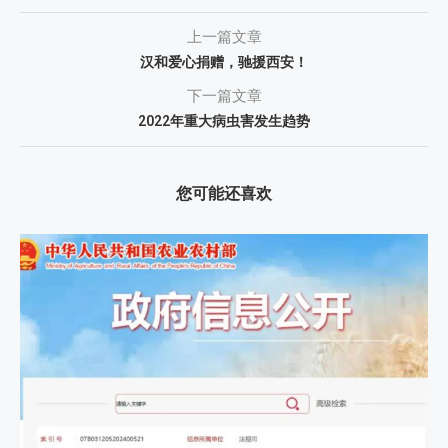
上一篇文章
汉和爱心捐赠，驰援西安！
下一篇文章
2022年重大病虫害发生趋势
您可能还喜欢