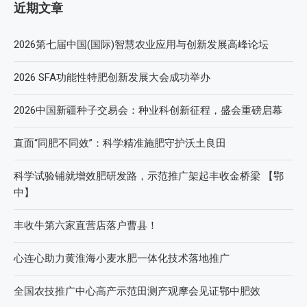
近期文章
2026第七届中国(国际)智慧农业应用与创新发展高峰论坛
2026 SFA功能性特肥创新发展大会成功举办
2026中国新疆种子交易会：种业科创新征程，盛会重磅启幕
直面“同肥不同效”：科学精准施肥守护沃土良田
科学试验铺就增效肥研发路，示范推广架起丰收金桥梁 【鄂
中】
丰收牛第六家直营店落户曹县！
心连心助力黄淮海小麦水肥一体化技术落地推广
全国农技推广中心高产示范田测产观摩会见证鄂中肥效