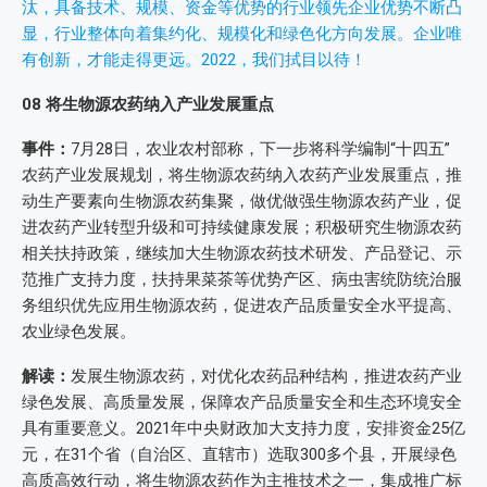
汰，具备技术、规模、资金等优势的行业领先企业优势不断凸
显，行业整体向着集约化、规模化和绿色化方向发展。企业唯
有创新，才能走得更远。2022，我们拭目以待！
08
将生物源农药纳入产业发展重点
事件：
7月28日，农业农村部称，下一步将科学编制“十四五”
农药产业发展规划，将生物源农药纳入农药产业发展重点，推
动生产要素向生物源农药集聚，做优做强生物源农药产业，促
进农药产业转型升级和可持续健康发展；积极研究生物源农药
相关扶持政策，继续加大生物源农药技术研发、产品登记、示
范推广支持力度，扶持果菜茶等优势产区、病虫害统防统治服
务组织优先应用生物源农药，促进农产品质量安全水平提高、
农业绿色发展。
解读：
发展生物源农药，对优化农药品种结构，推进农药产业
绿色发展、高质量发展，保障农产品质量安全和生态环境安全
具有重要意义。2021年中央财政加大支持力度，安排资金25亿
元，在31个省（自治区、直辖市）选取300多个县，开展绿色
高质高效行动，将生物源农药作为主推技术之一，集成推广标