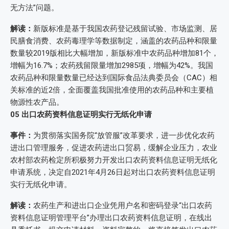
无方法”问题。
解读：
新版标准是基于我国农药登记残留试验、市场监测、居
民膳食消费、农药毒理学等数据制定，涵盖的农药品种和限量
数量较2019版相比大幅增加，新版标准中农药品种增加81个，
增幅为16.7%；农药残留限量增加2985项，增幅为42%。我国
农药品种和限量数量已经达到国际食品法典委员会（CAC）相
关标准的近2倍，全面覆盖我国批准使用的农药品种和主要植
物源性农产品。
05
出口农药资料信息证明实行无纸化申请
事件：
为贯彻落实国务院“放管服”改革要求，进一步优化农药
进出口管理服务，促进农药进出口贸易，缓解企业压力，农业
农村部农药检定所积极努力开发出口农药资料信息证明无纸化
申请系统，决定自2021年4月26日起对出口农药资料信息证明
实行无纸化申请。
解读：
农药生产和进出口企业凭用户名和密码登录“出口农药
资料信息证明管理平台”办理出口农药资料信息证明，在线出