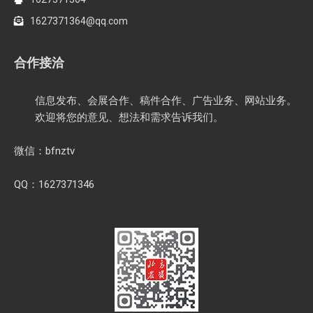
1627371364@qq.com
合作接洽
信息发布、会展合作、稿件合作、广告业务、网站业务。
欢迎将您的意见、想法和需求告诉我们。
微信：bfnztv
QQ：1627371346