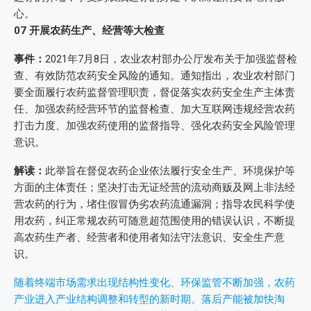
心。
07
开展农药生产、经营等大检查
事件：
2021年7月8日，农业农村部办公厅发布关于加强监督检
查、有效防范农药安全风险的通知。通知指出，农业农村部门
要全面履行农药监督管理职责，督促落实农药安全生产主体责
任、加强农药经营环节的监督检查、加大互联网违规经营农药
打击力度、加强农药使用的监督指导、强化农药安全风险管理
意识。
解读：
此举旨在督促农药企业依法履行安全生产、环境保护等
方面的主体责任；坚决打击无证经营的流动商贩及网上非法经
营农药的行为，堵住假冒伪劣农药流通漏洞；指导农民科学使
用农药，纠正常规农药可随意超范围使用的错误认识，不断提
高农药生产者、经营者和使用者知法守法意识、安全生产意
识。
随着终端市场需求出现结构性变化、环保监管不断加强，农药
产业进入产业结构调整和转型的新时期。落后产能被加快淘