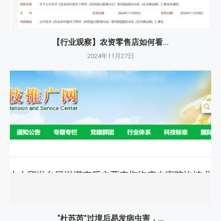
【行业观察】农资零售店如何看...
2024年11月27日
“杜苏芮”过境后易发病虫害，...