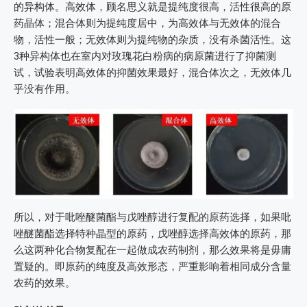
的异构体。高效体，顾名思义就是提纯度很高，活性很高的原
药晶体；混合体则为提纯度居中，为高效体与无效体的混合
物，活性一般；无效体则为提纯物的杂质，没有杀菌活性。这
3种异构体也在室内对玫瑰花白粉病的病原菌进行了抑菌测
试，试验表明高效体的抑菌效果最好，混合体次之，无效体几
乎没有作用。
所以，对于吡唑醚菌酯与戊唑醇进行复配的原药选择，如果吡
唑醚菌酯选择特种晶型的原药，戊唑醇选择高效体的原药，那
么这两种化合物复配在一起做成农药制剂，那么效果将是毋庸
置疑的。即原药的纯度及高效形态，严重影响着相同成分含量
农药的效果。