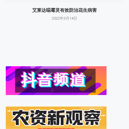
艾莱达噁霉灵有效防治花生病害
2022年3月14日