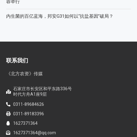
蓉举行
内生菌的百亿蓝海，邦安G31如何以“抗盐基因”破局？
联系我们
《北方农资》传媒
石家庄市长安区和平东路336号
时代方舟A1座9层
0311-89684626
0311-89183396
1627371364
1627371364@qq.com