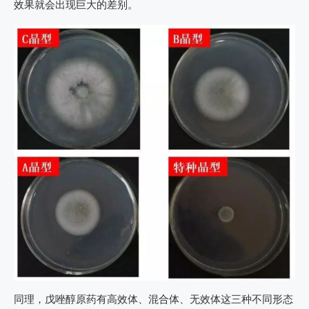
效果就会出现巨大的差别。
同理，戊唑醇原药有高效体、混合体、无效体这三种不同形态