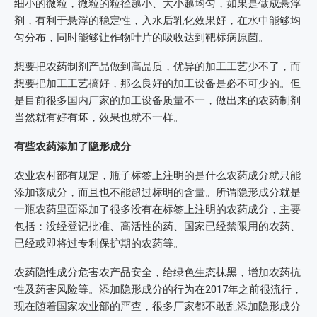
细小的微粒，微粒的粒径越小、大小越均匀，如果是做成悬浮
剂，有利于悬浮的稳定性，入水后乳化效果好，在水中能够均
匀分布，同时能够让作物叶片的吸收达到靶标病原菌。
想要把农药制剂产品做到高品质，优异的加工工艺少不了，而
想要把加工工艺搞好，那么良好的加工设备是必不可少的。但
是目前很多国内厂家的加工设备质量不一，做出来的农药制剂
当然就有好有坏，效果也就不一样。
有些农药添加了隐形成分
农业农村部有规定，瓶子标签上注明的是什么农药成分就只能
添加该成分，而且也不能超过标明的含量。所谓隐形成分就是
一瓶农药里面添加了很多没有在标签上注明的农药成分，主要
包括：没经登记批准、高活性的药、国家已经禁限用的农药、
已经或即将过专利保护期的农药等。
农药隐性成分危害农产品安全，给绿色生态抹黑，增加农药抗
性及药害风险等。添加隐形成分的行为在2017年之前很流行，
现在随着国家农业部的严查，很多厂家都不敢乱添加隐形成分