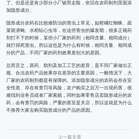
了。但是还是有少部分小厂铤而走险，依旧在农药制剂里面添
加隐形成分。
隐形成分农药在比较难防治的害虫上常见，如柑橘红蜘蛛、蔬
菜斑潜蝇、水稻钻心虫等，在这些害虫的爆发期，很多正规药
剂打不下的时候，某些小厂家的药剂（相同含量、相同成分）
就打得死害虫。所以这也是为什么有时候，相同含量、相同成
分的产品，不同厂家的药剂效果差别大的原因。
总而言之，原药、助剂及加工工艺的差异，是不同厂家做出正
规、合法农药产品效果存在差异的主要原因，一般情况下，大
厂家的农药制剂都是有保障的。添加隐形成分的农药会存在安
全性差、存在有查罚等风险，农户购买之后万一出现药害，很
难找到业务员或者厂家索赔，同时如果零售店卖隐形成分的农
药，会有查罚的风险，严重的甚至是关店，所以这就是为什么
不推荐大家去购买隐形成分的产品的原因。
上一篇文章