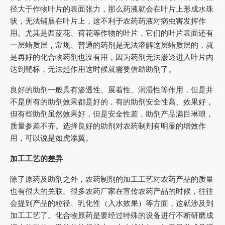
径大于作物叶片的表面张力，那么药液就会在叶片上形成水珠
状，无法铺展在叶片上，这不利于农药药液对病虫害发挥作
用。尤其是西蓝花、荷花等作物的叶片，它们的叶片表面还有
一层蜡质层，常规、普通的药剂是无法溶解这层蜡质层的，就
是再好的化合物药剂也没有用，因为药剂无法渗透进入叶片内
达到靶标，无法起作用这时候就需要借助助剂了。
良好的助剂一般具有渗透性、展着性、润湿性等作用，但是并
不是所有的助剂效果都是好的，有的助剂安全性高、效果好，
但有些助剂虽然效果好，但是安全性差，助剂产品满目琳琅，
质量参差不齐。选择良好的助剂对农药制剂有明显的增效作
用，可以说是如虎添翼。
加工工艺的差异
除了原药及助剂之外，农药制剂的加工工艺对农药产品的质量
也有很大的关联。很多农药厂家在宣传农药产品的时候，往往
会提到产品的粒径、乳化性（入水效果）等方面，这就涉及到
加工工艺了。化合物原药是要经过特殊的设备进行不断研磨成