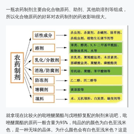
一瓶农药制剂主要由化合物原药、助剂、其他助溶剂等组成，
所以化合物原药的好坏对农药制剂的药效影响很大。
就拿现在比较火的吡唑醚菌酯与戊唑醇复配的制剂来说吧，吡
唑醚菌酯的原药一般含量为95%，纯品的的颜色为白色至浅米
色，是一种无味的晶体。为什么颜色会有白色至浅米色？这是