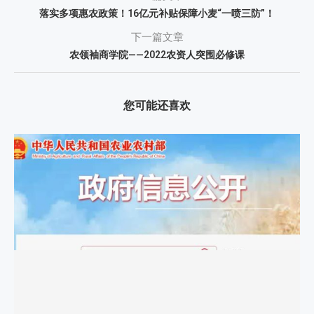
落实多项惠农政策！16亿元补贴保障小麦“一喷三防”！
下一篇文章
农领袖商学院——2022农资人突围必修课
您可能还喜欢