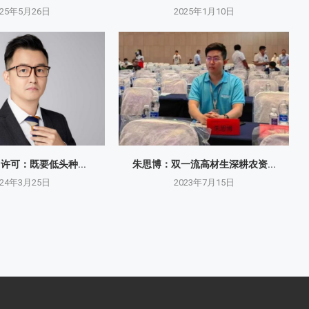
025年5月26日
2025年1月10日
O许可：既要低头种...
朱思博：双一流高材生深耕农资...
024年3月25日
2023年7月15日