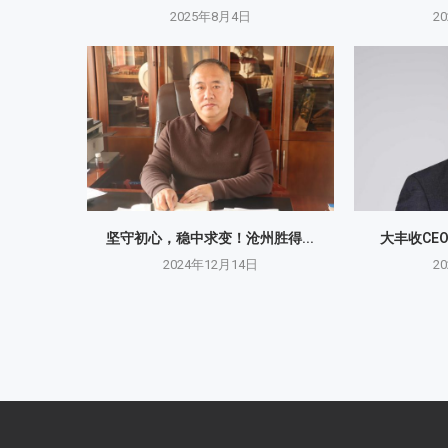
2025年8月4日
2
坚守初心，稳中求变！沧州胜得...
大丰收CE
2024年12月14日
2