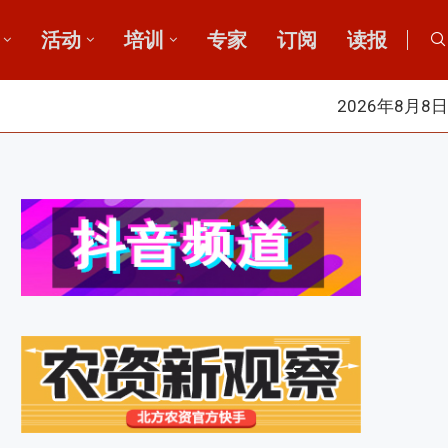
活动
培训
专家
订阅
读报
2026年8月8日