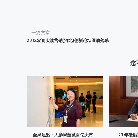
上一篇文章
2012农资实战营销(河北)创新论坛圆满落幕
您
金果涅槃：人参果蕴藏百亿大市...
23 年砥