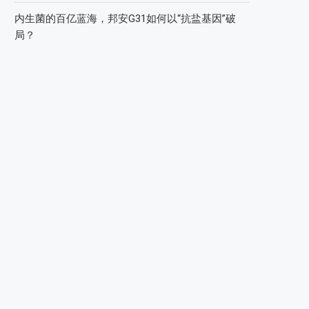
内生菌的百亿蓝海，邦安G31如何以“抗盐基因”破
局？