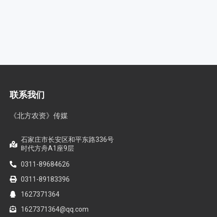
联系我们
《北方农资》传媒
石家庄市长安区和平东路336号
时代方舟A1座9层
0311-89684626
0311-89183396
1627371364
1627371364@qq.com