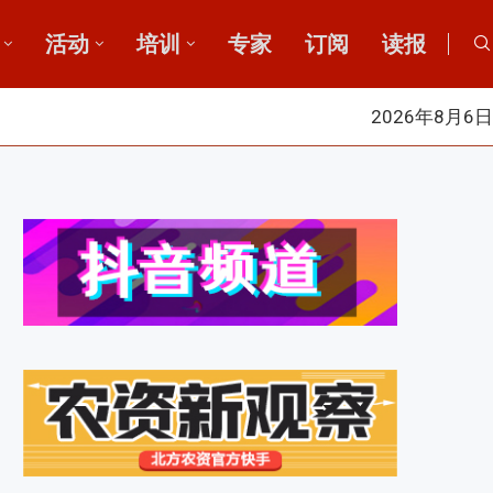
活动
培训
专家
订阅
读报
2026年8月6日