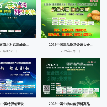
十届南北对话高峰论...
2025中国高品质马铃薯大会...
025年3月28日
2025年2月8日
FA中国特肥创新发...
2023中国生物功能肥料高品...