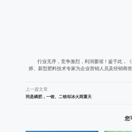
行业无序，竞争激烈，利润萎缩！鉴于此，《
师、新型肥料技术专家为企业营销人员及经销商答
上一篇文章
同是磷肥，一铵、二铵却冰火两重天
您