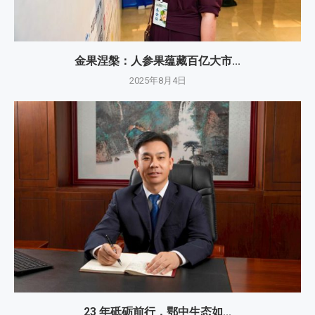
金果涅槃：人参果蕴藏百亿大市...
2025年8月4日
23 年砥砺前行，鄂中生态如...