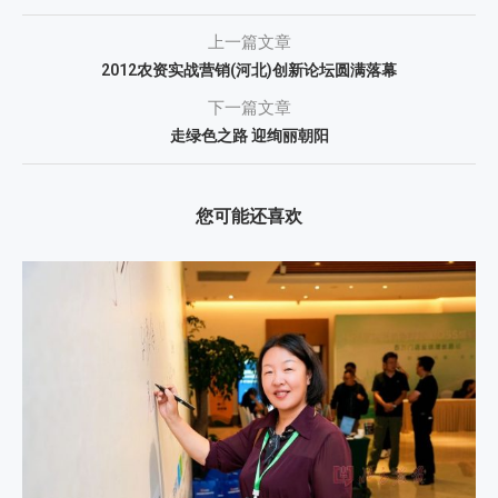
上一篇文章
2012农资实战营销(河北)创新论坛圆满落幕
下一篇文章
走绿色之路 迎绚丽朝阳
您可能还喜欢