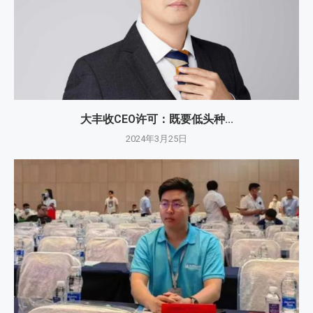
大丰收CEO许可：既要低头种...
2024年3月25日