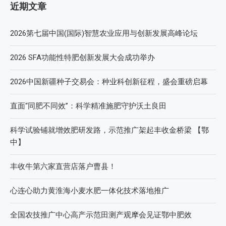
近期文章
2026第七届中国(国际)智慧农业应用与创新发展高峰论坛
2026 SFA功能性特肥创新发展大会成功举办
2026中国新疆种子交易会：种业科创新征程，盛会重磅启幕
直面“同肥不同效”：科学精准施肥守护沃土良田
科学试验铺就增效肥研发路，示范推广架起丰收金桥梁 【鄂
中】
丰收牛第六家直营店落户曹县！
心连心助力黄淮海小麦水肥一体化技术落地推广
全国农技推广中心高产示范田测产观摩会见证鄂中肥效