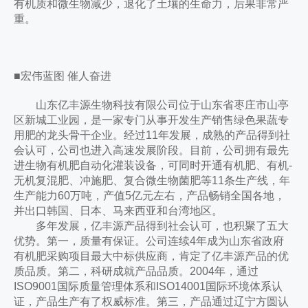
有机质和微生物减少，退化了土壤的生命力，后果非常严
重。
■宏伟蓝图 催人奋进
山东亿丰源生物科技有限公司位于山东省枣庄市山亭
区新城工业园，是一家专门从事开发生产销售绿色果蔬专
用肥的龙头骨干企业。经过11年发展，成熟的产品得到社
会认可，公司也进入高速发展阶段。目前，公司拥有最先
进生物有机肥自动化灌装设备，可同时开通有机肥、有机-
无机复混肥、冲施肥、复合微生物菌肥等11条生产线，年
生产能力60万吨，产值5亿元左右，产品畅销全国各地，
并出口韩国、日本、马来西亚和台湾地区。
多年发展，亿丰源产品得到社会认可，也积聚了五大
优势。第一，质量有保证。公司连续4年成为山东省政府
有机肥采购项目最大中标供应商，肯定了亿丰源产品的优
质品质。第二，科研成就产品品质。2004年，通过
ISO9001国际质量管理体系和ISO14001国际环境体系认
证，产品生产有了权威标准。第三，产品通过辽宁方圆认