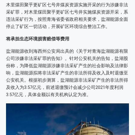
木里煤田聚乎更矿区七号井煤炭资源实施开采的行为涉嫌非法
采矿罪，对木里煤田聚乎更矿区七号井实施煤炭资源开采，系
违法采矿行为，按照青海省委省政府相关要求，盐湖能源全面
停止了矿区一切活动，开展矿区环境综合整治工作。
将承担生态环境损害赔偿等费用
盐湖能源收到海西州公安局出具的《关于对青海盐湖能源有限
公司涉嫌非法采矿罪的告知》。针对公安机关的告知，盐湖股
份称，为降低盐湖能源涉嫌非法采矿产生的社会影响及法律影
响，盐湖能源拟将非法采矿产生的非法所得及收入及时退缴至
公安机关。根据初步测算，盐湖能源非法采矿产生的非法所得
及收入为3.57亿元，前述退缴预计会减少公司2021年度利润
3.57亿元，具体金额以有关机构认定为准。