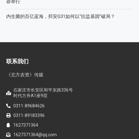
蓉举行
内生菌的百亿蓝海，邦安G31如何以“抗盐基因”破局？
联系我们
《北方农资》传媒
石家庄市长安区和平东路336号
时代方舟A1座9层
0311-89684626
0311-89183396
1627371364
1627371364@qq.com