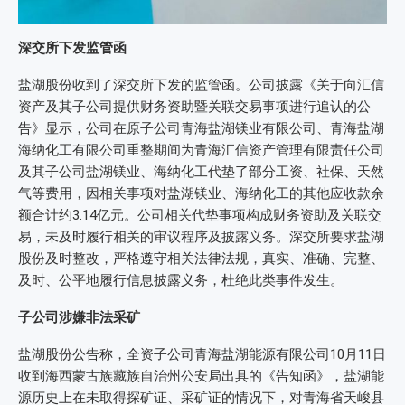
深交所下发监管函
盐湖股份收到了深交所下发的监管函。公司披露《关于向汇信
资产及其子公司提供财务资助暨关联交易事项进行追认的公
告》显示，公司在原子公司青海盐湖镁业有限公司、青海盐湖
海纳化工有限公司重整期间为青海汇信资产管理有限责任公司
及其子公司盐湖镁业、海纳化工代垫了部分工资、社保、天然
气等费用，因相关事项对盐湖镁业、海纳化工的其他应收款余
额合计约3.14亿元。公司相关代垫事项构成财务资助及关联交
易，未及时履行相关的审议程序及披露义务。深交所要求盐湖
股份及时整改，严格遵守相关法律法规，真实、准确、完整、
及时、公平地履行信息披露义务，杜绝此类事件发生。
子公司涉嫌非法采矿
盐湖股份公告称，全资子公司青海盐湖能源有限公司10月11日
收到海西蒙古族藏族自治州公安局出具的《告知函》，盐湖能
源历史上在未取得探矿证、采矿证的情况下，对青海省天峻县