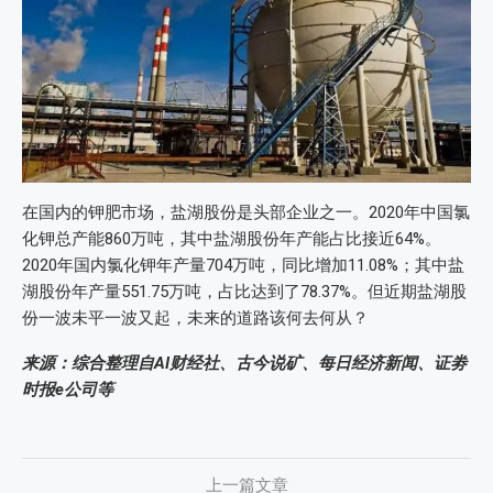
在国内的钾肥市场，盐湖股份是头部企业之一。2020年中国氯
化钾总产能860万吨，其中盐湖股份年产能占比接近64%。
2020年国内氯化钾年产量704万吨，同比增加11.08%；其中盐
湖股份年产量551.75万吨，占比达到了78.37%。但近期盐湖股
份一波未平一波又起，未来的道路该何去何从？
来源：综合整理自AI财经社、古今说矿、每日经济新闻、证劵
时报e公司等
上一篇文章