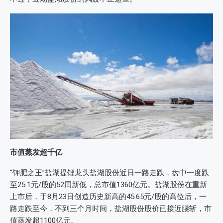
市值蒸发超千亿
“钾肥之王”盐湖提锂龙头盐湖股份近日一路走跌，盘中一度跌
至25.1元/股的52周新低，总市值1360亿元。盐湖股份在重新
上市后，于8月23日创造历史新高的45.65元/股的高位后，一
路走跌至今，不到三个月时间，盐湖股份股价已接近腰斩，市
值蒸发超1100亿元。