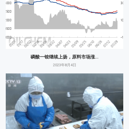
磷酸一铵继续上扬，原料市场涨...
2023年8月4日