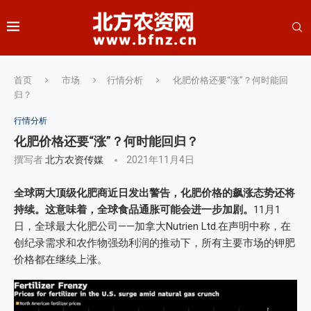
首页
市场
行情分析
化肥价格还要“涨”？何时能回
归？
行情分析
化肥价格还要“涨”？何时能回归？
撰写者
北方农资传媒
2021年11月4日
全球两大顶级化肥商近日发出警告，化肥价格的飙涨态势还将
持续。这意味着，全球食品通胀可能会进一步加剧。
11月1
日，全球最大化肥公司——加拿大Nutrien Ltd.在声明中称，在
创纪录需求和农作物强劲利润的推动下，所有主要市场的钾肥
价格都在继续上涨。