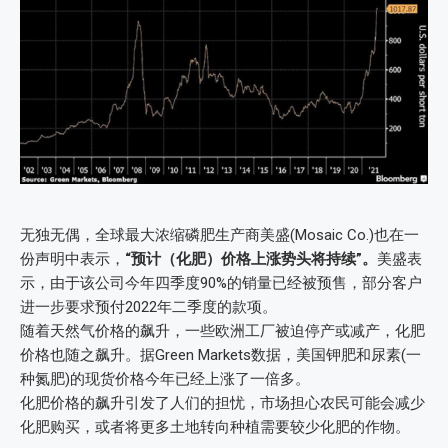
无独无偶，全球最大浓缩磷肥生产商美盛(Mosaic Co.)也在一
份声明中表示，
“预计（化肥）价格上涨势头将持续”。
美盛表
示，由于该公司今年四季度90%的销量已经被预售，部分客户
进一步要求预付2022年二季度的款项。
随着天然气价格的飙升，一些欧洲工厂被迫停产或减产，化肥
价格也随之飙升。据Green Markets数据，美国钾肥和尿素(一
种氮肥)的现货价格今年已经上涨了一倍多。
化肥价格的飙升引发了人们的担忧，市场担心农民可能会减少
化肥购买，或者将更多土地转向种植需要较少化肥的作物。