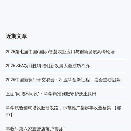
近期文章
2026第七届中国(国际)智慧农业应用与创新发展高峰论坛
2026 SFA功能性特肥创新发展大会成功举办
2026中国新疆种子交易会：种业科创新征程，盛会重磅启幕
直面“同肥不同效”：科学精准施肥守护沃土良田
科学试验铺就增效肥研发路，示范推广架起丰收金桥梁 【鄂
中】
丰收牛第六家直营店落户曹县！