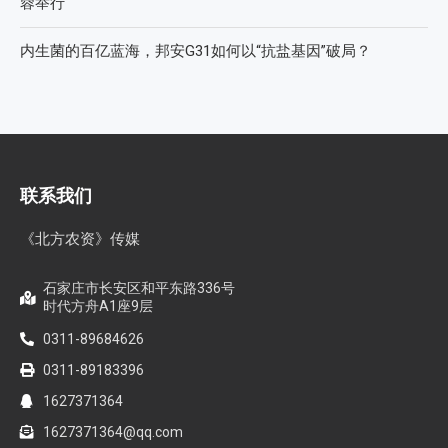
蓉举行
内生菌的百亿蓝海，邦安G31如何以“抗盐基因”破局？
联系我们
《北方农资》传媒
石家庄市长安区和平东路336号
时代方舟A1座9层
0311-89684626
0311-89183396
1627371364
1627371364@qq.com