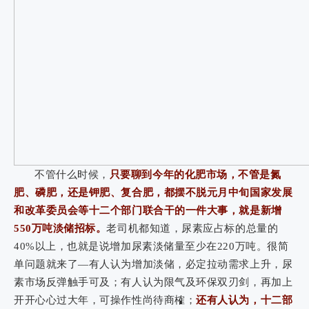
不管什么时候，
只要聊到今年的化肥市场，不管是氮
肥、磷肥，还是钾肥、复合肥，都摆不脱元月中旬国家发展
和改革委员会等十二个部门联合干的一件大事，就是新增
550万吨淡储招标。
老司机都知道，尿素应占标的总量的
40%以上，也就是说增加尿素淡储量至少在220万吨。很简
单问题就来了—有人认为增加淡储，必定拉动需求上升，尿
素市场反弹触手可及；有人认为限气及环保双刃剑，再加上
开开心心过大年，可操作性尚待商榷；
还有人认为，十二部