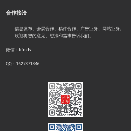
合作接洽
信息发布、会展合作、稿件合作、广告业务、网站业务。
欢迎将您的意见、想法和需求告诉我们。
微信：bfnztv
QQ：1627371346