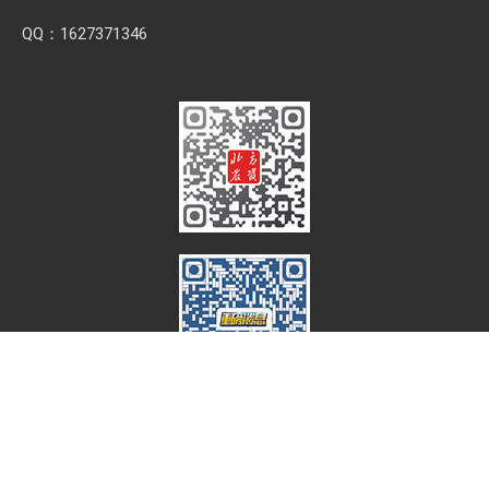
QQ：1627371346