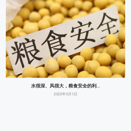
水很深、风很大，粮食安全的利...
2023年5月1日