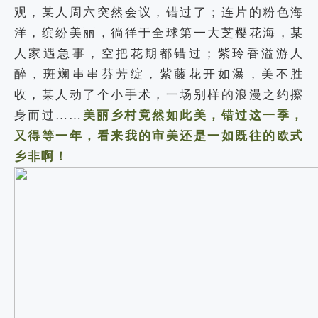
观，某人周六突然会议，错过了；连片的粉色海
洋，缤纷美丽，徜徉于全球第一大芝樱花海，某
人家遇急事，空把花期都错过；紫玲香溢游人
醉，斑斓串串芬芳绽，紫藤花开如瀑，美不胜
收，某人动了个小手术，一场别样的浪漫之约擦
身而过……
美丽乡村竟然如此美，错过这一季，
又得等一年，看来我的审美还是一如既往的欧式
乡非啊！