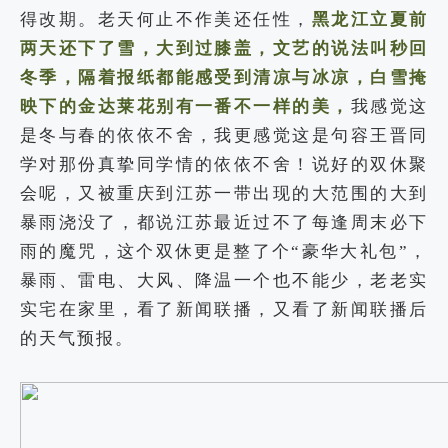
得改期。老天何止不作美还任性，
黑龙江立夏前
两天还下了雪，大到过膝盖，文艺的说法叫秒回
冬季，隔着报纸都能感受到清凉与冰凉，白雪掩
映下的金达莱花别有一番不一样的美，
我感觉这
是冬与春的依依不舍，我更感觉这是句容王晋同
学对那份真挚同学情的依依不舍！说好的双休聚
会呢，又被重庆到江苏一带出现的大范围的大到
暴雨浇没了，都说江苏最近过不了每逢周末必下
雨的魔咒，这个双休更是整了个“豪华大礼包”，
暴雨、雷电、大风、降温一个也不能少，老老实
实宅在家里，看了新闻联播，又看了新闻联播后
的天气预报。