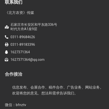
联系我们
《北方农资》传媒
石家庄市长安区和平东路336号
时代方舟A1座9层
0311-89684626
0311-89183396
1627371364
1627371364@qq.com
合作接洽
信息发布、会展合作、稿件合作、广告业务、网站业务。
欢迎将您的意见、想法和需求告诉我们。
微信：bfnztv