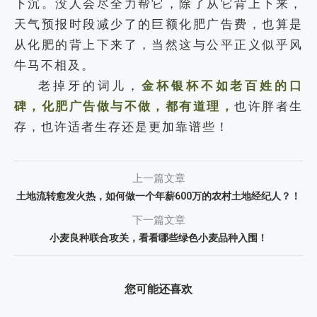
下沉。没人会尽全力帮它，除了从它背上下来，
天气预报时段减少了的巨额化肥广告费，也算是
从化肥的背上下来了，当然这与公平正义似乎风
牛马不相及。
老掉牙的词儿，
金杯银杯不如老百姓的口
碑，化肥广告做与不做，都有道理，
也许胖者生
存，也许适者生存还是更加靠谱些！
上一篇文章
土地流转愈发火热，如何做一个年薪600万的农村土地经纪人？！
下一篇文章
小麦良种联合攻关，看看哪些绿色小麦品种入围！
您可能还喜欢