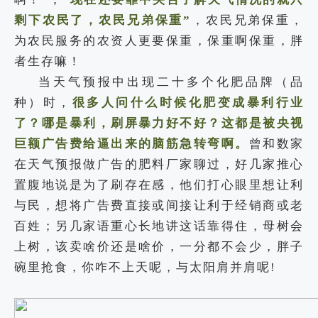
剩下农民了，农民兄弟保重”
，农民兄弟保重，
为农民服务的农资人更要保重，保重啊保重，胖
者生存嘛！
当天气预报中出现二十多个化肥品牌（品
种）时，
很多人问什么时候化肥变成暴利行业
了？哪是暴利，刷屏暴力好不好？这都是被央视
巨额广告费给逼出来的脑筋急转弯啊。
曾和数家
在天气预报做广告的肥料厂家聊过，好几家推心
置腹地说是为了刷存在感，他们打心眼里想让利
与民，想将广告费直接或间接让利于经销商或老
百姓；另几家语重心长地讲这话靠得住，母树会
上树，该卖啥价还是啥价，一分都不会少，胖子
碗里抢食，你咋不上天呢，与太阳肩并肩呢!