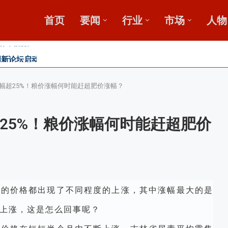
首页
要闻
行业
市场
人物
新论坛启动会...
”破局？
发展高峰论坛
幅超25%！粮价涨幅何时能赶超肥价涨幅？
25%！粮价涨幅何时能赶超肥价
品的价格都出现了不同程度的上涨，其中涨幅最大的是
上涨，这是怎么回事呢？