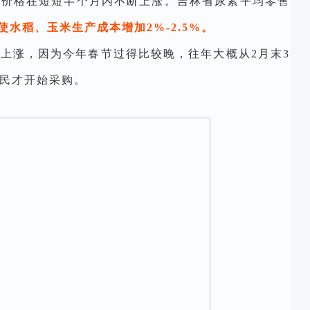
素价格在短短半个月内不断上涨。吉林省尿素平均零售
使水稻、玉米生产成本增加2%-2.5%。
上涨，因为今年春节过得比较晚，往年大概从2月末3
民才开始采购。