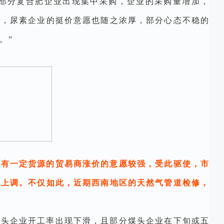
游部分复合肥企业出现集中采购，企业的采购量增加，
加，尿素企业的挺价意愿也随之浓厚，部分心态不稳的
。”
持有一定货源的贸易商涨价的意愿较强，受此驱使，市
断上调。不仅如此，近期西南地区的天然气管道检修，
气头企业开工率出现下滑，且部分煤头企业在下旬或五