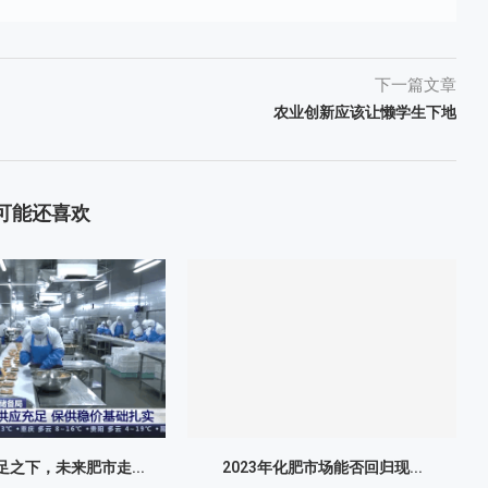
下一篇文章
农业创新应该让懒学生下地
可能还喜欢
之下，未来肥市走...
2023年化肥市场能否回归现...