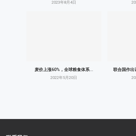
2023年8月4日
2
麦价上涨60%，全球粮食体系...
联合国作出让
2022年5月20日
2