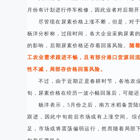
月份有计划进行停车检修，因此业者对后期开
尽管现在尿素价格上涨不断，但是，对
杨洋分析称，过段时间，各大企业采购尿素
的影响，后期尿素价格还存着回落风险。
随
工农业需求跟进不畅，且有部分港口货源回
性不减，局部存价格回落风险。
不过，由于近期正是春耕时节，各地农
旬，尿素价格在经历一波小幅回落后，可能还
杨洋表示，
5月份之后，南方水稻备货
跟进，因此中旬前后市场或有上涨空间。综
足，市场或将震荡偏弱运行，然而随着局部