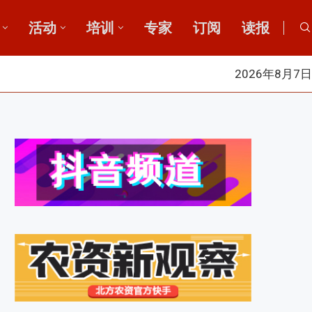
活动
培训
专家
订阅
读报
2026年8月7日