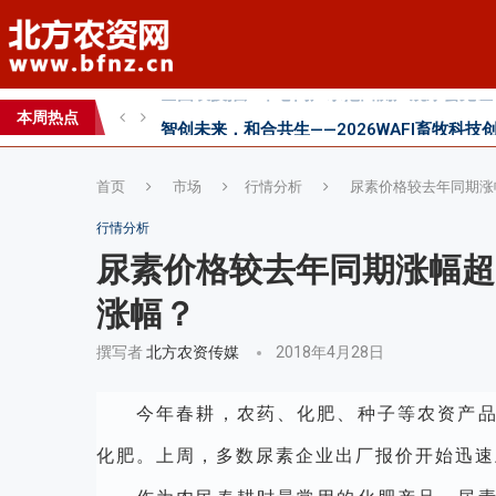
智创未来，和合共生——2026WAFI畜牧科技创
内生菌的百亿蓝海，邦安G31如何以“抗盐基因
本周热点
2026第七届中国(国际)智慧农业应用与创新
首页
市场
行情分析
尿素价格较去年同期涨
行情分析
尿素价格较去年同期涨幅超
涨幅？
撰写者
北方农资传媒
2018年4月28日
今年春耕，农药、化肥、种子等农资产
化肥。上周，多数尿素企业出厂报价开始迅速