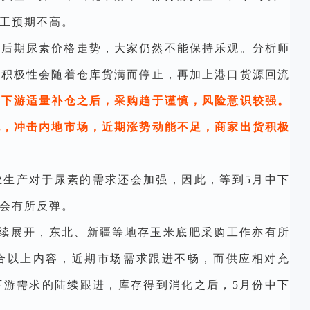
工预期不高。
于后期尿素价格走势，大家仍然不能保持乐观。分析师
的积极性会随着仓库货满而停止，再加上港口货源回流
着下游适量补仓之后，采购趋于谨慎，风险意识较强。
流，冲击内地市场，近期涨势动能不足，商家出货积极
业生产对于尿素的需求还会加强，因此，等到5月中下
会有所反弹。
陆续展开，东北、新疆等地存玉米底肥采购工作亦有所
合以上内容，近期市场需求跟进不畅，而供应相对充
下游需求的陆续跟进，库存得到消化之后，5月份中下