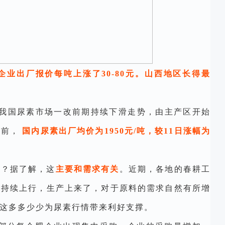
业出厂报价每吨上涨了30-80元。山西地区长得最
，我国尿素市场一改前期持续下滑走势，由主产区开始
目前，
国内尿素出厂均价为1950元/吨，较11日涨幅为
呢？据了解，这
主要和需求有关
。近期，各地的春耕工
也持续上行，生产上来了，对于原料的需求自然有所增
这多多少少为尿素行情带来利好支撑。