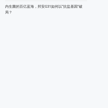
内生菌的百亿蓝海，邦安G31如何以“抗盐基因”破
局？